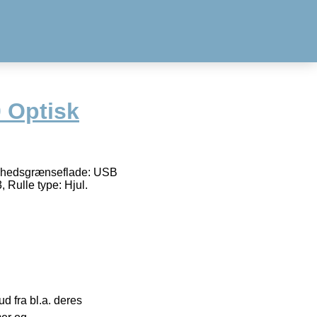
 Optisk
Enhedsgrænseflade: USB
 Rulle type: Hjul.
 fra bl.a. deres