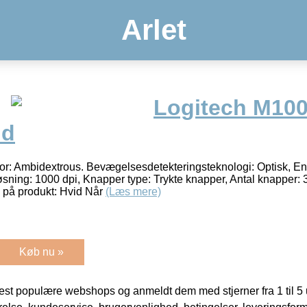
Arlet
Logitech M100
id
or: Ambidextrous. Bevægelsesdetekteringsteknologi: Optisk, 
ing: 1000 dpi, Knapper type: Trykte knapper, Antal knapper: 3,
 på produkt: Hvid Når
(Læs mere)
Køb nu »
t populære webshops og anmeldt dem med stjerner fra 1 til 5 ud