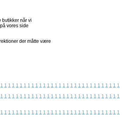
butikker når vi
 på vores side
rrektioner der måtte være
1
1
1
1
1
1
1
1
1
1
1
1
1
1
1
1
1
1
1
1
1
1
1
1
1
1
1
1
1
1
1
1
1
1
1
1
1
1
1
1
1
1
1
1
1
1
1
1
1
1
1
1
1
1
1
1
1
1
1
1
1
1
1
1
1
1
1
1
1
1
1
1
1
1
1
1
1
1
1
1
1
1
1
1
1
1
1
1
1
1
1
1
1