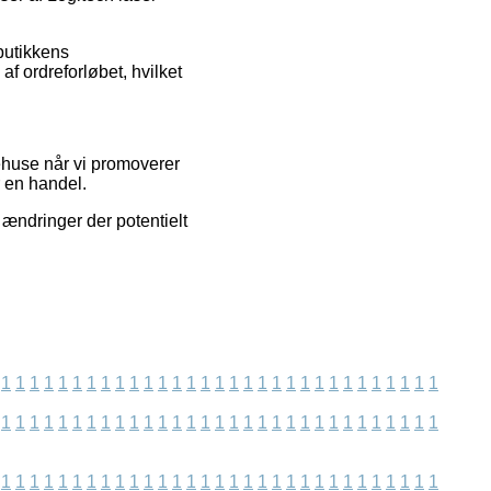
butikkens
af ordreforløbet, hvilket
ehuse når vi promoverer
r en handel.
 ændringer der potentielt
1
1
1
1
1
1
1
1
1
1
1
1
1
1
1
1
1
1
1
1
1
1
1
1
1
1
1
1
1
1
1
1
1
1
1
1
1
1
1
1
1
1
1
1
1
1
1
1
1
1
1
1
1
1
1
1
1
1
1
1
1
1
1
1
1
1
1
1
1
1
1
1
1
1
1
1
1
1
1
1
1
1
1
1
1
1
1
1
1
1
1
1
1