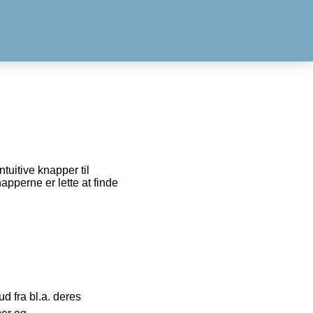
tuitive knapper til
pperne er lette at finde
 fra bl.a. deres