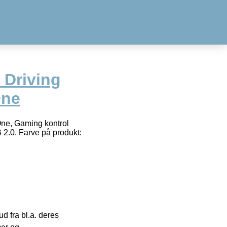
 Driving
One
One, Gaming kontrol
 2.0. Farve på produkt:
 fra bl.a. deres