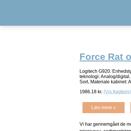
Force Rat 
Logitech G920. Enhedsty
teknologi: Analog/digita
Sort, Materiale kabinet:
1986.18
kr.
(Vis fragtpris)
Læs mere »
Vi har gennemgået de mes