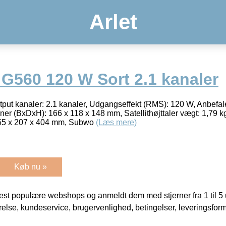
Arlet
 G560 120 W Sort 2.1 kanaler
put kanaler: 2.1 kanaler, Udgangseffekt (RMS): 120 W, Anbefal
ioner (BxDxH): 166 x 118 x 148 mm, Satellithøjttaler vægt: 1,79 
55 x 207 x 404 mm, Subwo
(Læs mere)
Køb nu »
t populære webshops og anmeldt dem med stjerner fra 1 til 5 ud
rrelse, kundeservice, brugervenlighed, betingelser, leveringsfor