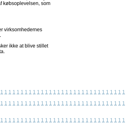
 af købsoplevelsen, som
ser virksomhedernes
.
r ikke at blive stillet
ta.
1
1
1
1
1
1
1
1
1
1
1
1
1
1
1
1
1
1
1
1
1
1
1
1
1
1
1
1
1
1
1
1
1
1
1
1
1
1
1
1
1
1
1
1
1
1
1
1
1
1
1
1
1
1
1
1
1
1
1
1
1
1
1
1
1
1
1
1
1
1
1
1
1
1
1
1
1
1
1
1
1
1
1
1
1
1
1
1
1
1
1
1
1