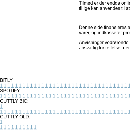
Tilmed er der endda onli
tillige kan anvendes til a
Denne side finansieres a
varer, og indkasserer prov
Anvisninger vedrørende pr
ansvarlig for rettelser d
BITLY:
1
1
1
1
1
1
1
1
1
1
1
1
1
1
1
1
1
1
1
1
1
1
1
1
1
1
1
1
1
1
1
1
1
1
SPOTIFY:
1
1
1
1
1
1
1
1
1
1
1
1
1
1
1
1
1
1
1
1
1
1
1
1
1
1
1
1
1
1
1
1
1
1
CUTTLY BIO:
1
1
1
1
1
1
1
1
1
1
1
1
1
1
1
1
1
1
1
1
1
1
1
1
1
1
1
1
1
1
1
1
1
1
1
CUTTLY OLD:
1
1
1
1
1
1
1
1
1
1
1