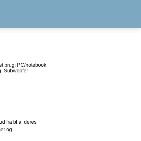
et brug: PC/notebook.
kg. Subwoofer
 fra bl.a. deres
mer og