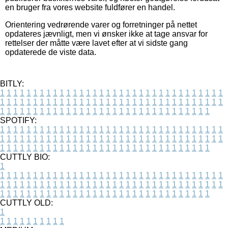
en bruger fra vores website fuldfører en handel.
Orientering vedrørende varer og forretninger på nettet
opdateres jævnligt, men vi ønsker ikke at tage ansvar for
rettelser der måtte være lavet efter at vi sidste gang
opdaterede de viste data.
BITLY:
1
1
1
1
1
1
1
1
1
1
1
1
1
1
1
1
1
1
1
1
1
1
1
1
1
1
1
1
1
1
1
1
1
1
1
1
1
1
1
1
1
1
1
1
1
1
1
1
1
1
1
1
1
1
1
1
1
1
1
1
1
1
1
1
1
1
1
1
1
1
1
1
1
1
1
1
1
1
1
1
1
1
1
1
1
1
1
1
1
1
1
1
1
1
1
1
1
1
1
1
SPOTIFY:
1
1
1
1
1
1
1
1
1
1
1
1
1
1
1
1
1
1
1
1
1
1
1
1
1
1
1
1
1
1
1
1
1
1
1
1
1
1
1
1
1
1
1
1
1
1
1
1
1
1
1
1
1
1
1
1
1
1
1
1
1
1
1
1
1
1
1
1
1
1
1
1
1
1
1
1
1
1
1
1
1
1
1
1
1
1
1
1
1
1
1
1
1
1
1
1
1
1
1
1
CUTTLY BIO:
1
1
1
1
1
1
1
1
1
1
1
1
1
1
1
1
1
1
1
1
1
1
1
1
1
1
1
1
1
1
1
1
1
1
1
1
1
1
1
1
1
1
1
1
1
1
1
1
1
1
1
1
1
1
1
1
1
1
1
1
1
1
1
1
1
1
1
1
1
1
1
1
1
1
1
1
1
1
1
1
1
1
1
1
1
1
1
1
1
1
1
1
1
1
1
1
1
1
1
1
1
CUTTLY OLD:
1
1
1
1
1
1
1
1
1
1
1