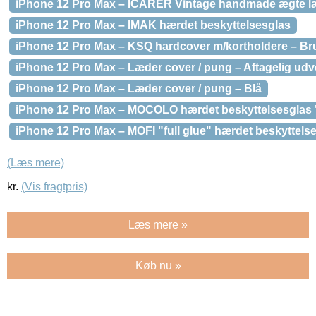
iPhone 12 Pro Max – ICARER Vintage handmade ægte læ
iPhone 12 Pro Max – IMAK hærdet beskyttelsesglas
iPhone 12 Pro Max – KSQ hardcover m/kortholdere – Br
iPhone 12 Pro Max – Læder cover / pung – Aftagelig udv
iPhone 12 Pro Max – Læder cover / pung – Blå
iPhone 12 Pro Max – MOCOLO hærdet beskyttelsesglas 
iPhone 12 Pro Max – MOFI "full glue" hærdet beskyttel
(Læs mere)
kr.
(Vis fragtpris)
Læs mere »
Køb nu »