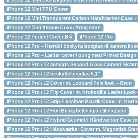
iPhone 12 Mini TPU Cover
iPhone 12 Mini Transparent Carbon Håndværker Case –
iPhone 12 Mini Xtreme Cover Army Grøn
iPhone 12 Perfect Cover Blå
iPhone 12 Pro
iPhone 12 Pro – Hærdet beskyttelsesglas til kamera lins
iPhone 12 Pro – Læder cover / pung med Printet Desig
iPhone 12 Pro / 12 4smarts Second Glass Curved Skærm
iPhone 12 Pro / 12 beskyttelsesglas 6,1″
iPhone 12 Pro / 12 Cover m. Leopard Pels look – Brun
iPhone 12 Pro / 12 Flip Cover m. Krokodille Læder Look 
iPhone 12 Pro / 12 Grip Fleksibelt Plastik Cover m. Kor
iPhone 12 Pro / 12 Hofi Beskyttelsesglas til bagside
iPhone 12 Pro / 12 Hybrid Geometri Håndværker Case m.
iPhone 12 Pro / 12 Håndværker Cover m. Magnetisk Stan