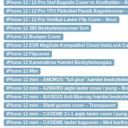
iPhone 12 / 12 Pro Stof Bagside Cover m. Kortholder – 
iPhone 12 / 12 Pro TPU Fleksibel Plastik Bagsidecover –
iPhone 12 / 12 Pro Vertikal Læder Flip Cover – Brun
iPhone 12 360 Beskyttelsescover Sort
iPhone 12 Bumper Cover
iPhone 12 ESR MagSafe Kompatibel Cloud HaloLock Ca
iPhone 12 Flipcover
iPhone 12 Kameralinse Hærdet Beskyttelsesglas
iPhone 12 Mini
iPhone 12 mini – AMORUS "full glue" hærdet beskyttel
iPhone 12 mini – AZMARO ægte læder cover / pung – Br
iPhone 12 mini – BASEUS Anti Blue-ray hærdet beskytt
iPhone 12 mini – Blødt gummi cover – Transparent
iPhone 12 mini – CASEME 2-i-1 ægte læder cover / pung 
iPhone 12 mini – CASEME læder bagcover – Med korthol