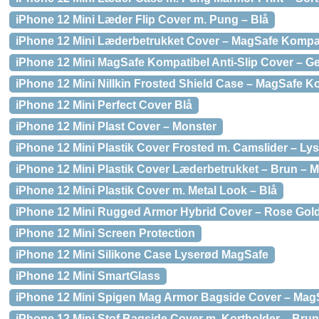
iPhone 12 Mini Læder Flip Cover m. Pung – Blå
iPhone 12 Mini Læderbetrukket Cover – MagSafe Kompa
iPhone 12 Mini MagSafe Kompatibel Anti-Slip Cover – G
iPhone 12 Mini Nillkin Frosted Shield Case – MagSafe K
iPhone 12 Mini Perfect Cover Blå
iPhone 12 Mini Plast Cover – Monster
iPhone 12 Mini Plastik Cover Frosted m. Camslider – Ly
iPhone 12 Mini Plastik Cover Læderbetrukket – Brun – 
iPhone 12 Mini Plastik Cover m. Metal Look – Blå
iPhone 12 Mini Rugged Armor Hybrid Cover – Rose Gol
iPhone 12 Mini Screen Protection
iPhone 12 Mini Silikone Case Lyserød MagSafe
iPhone 12 Mini SmartGlass
iPhone 12 Mini Spigen Mag Armor Bagside Cover – MagS
iPhone 12 Mini Stof Bagside Cover m. Kortholder – Brun