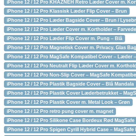
iPhone 12 / 12 Pro KHAZNEH Retro Læder Cover m. Kort
iPhone 12 / 12 Pro Klassisk Læder Flip Cover – Brun
iPhone 12 / 12 Pro Læder Bagside Cover – Brun / Lyseb
iPhone 12 / 12 Pro Læder Cover m. Kortholder – Farvede
iPhone 12 / 12 Pro Læder Flip Cover m. Pung – Blå
iPhone 12 / 12 Pro Magnetisk Cover m. Privacy, Glas Ba
iPhone 12 / 12 Pro MagSafe Kompatibel Cover – Læder 
iPhone 12 / 12 Pro Neutralt Flip Læder Cover m. Korthol
iPhone 12 / 12 Pro Non-Slip Cover – MagSafe Kompatibel
iPhone 12 / 12 Pro Plastik Bagside Cover – Blå Mandala
iPhone 12 / 12 Pro Plastik Cover Læderbetrukket – Mag
iPhone 12 / 12 Pro Plastik Cover m. Metal Look – Grøn
iPhone 12 / 12 Pro retro pung cover m. magnet
iPhone 12 / 12 Pro Silikone Case Bordeux Rød MagSafe
iPhone 12 / 12 Pro Spigen Cyrill Hybrid Case – MagSafe