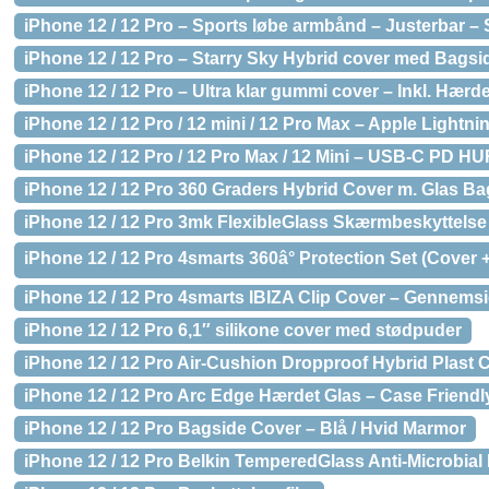
iPhone 12 / 12 Pro – Sports løbe armbånd – Justerbar – 
iPhone 12 / 12 Pro – Starry Sky Hybrid cover med Bagsi
iPhone 12 / 12 Pro – Ultra klar gummi cover – Inkl. Hærd
iPhone 12 / 12 Pro / 12 mini / 12 Pro Max – Apple Lightni
iPhone 12 / 12 Pro / 12 Pro Max / 12 Mini – USB-C PD HUR
iPhone 12 / 12 Pro 360 Graders Hybrid Cover m. Glas Ba
iPhone 12 / 12 Pro 3mk FlexibleGlass Skærmbeskyttels
iPhone 12 / 12 Pro 4smarts 360â° Protection Set (Cover
iPhone 12 / 12 Pro 4smarts IBIZA Clip Cover – Gennemsi
iPhone 12 / 12 Pro 6,1″ silikone cover med stødpuder
iPhone 12 / 12 Pro Air-Cushion Dropproof Hybrid Plast 
iPhone 12 / 12 Pro Arc Edge Hærdet Glas – Case Friend
iPhone 12 / 12 Pro Bagside Cover – Blå / Hvid Marmor
iPhone 12 / 12 Pro Belkin TemperedGlass Anti-Microbial