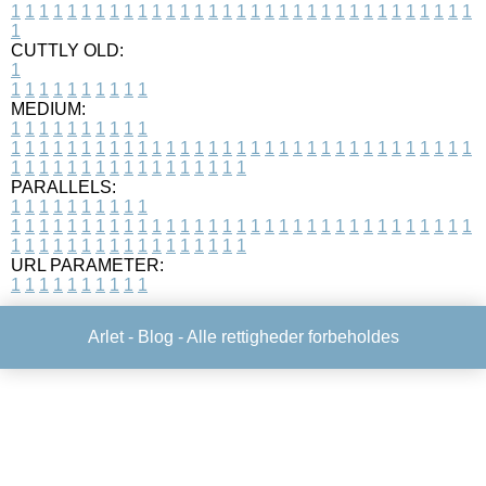
1
1
1
1
1
1
1
1
1
1
1
1
1
1
1
1
1
1
1
1
1
1
1
1
1
1
1
1
1
1
1
1
1
1
CUTTLY OLD:
1
1
1
1
1
1
1
1
1
1
1
MEDIUM:
1
1
1
1
1
1
1
1
1
1
1
1
1
1
1
1
1
1
1
1
1
1
1
1
1
1
1
1
1
1
1
1
1
1
1
1
1
1
1
1
1
1
1
1
1
1
1
1
1
1
1
1
1
1
1
1
1
1
1
1
PARALLELS:
1
1
1
1
1
1
1
1
1
1
1
1
1
1
1
1
1
1
1
1
1
1
1
1
1
1
1
1
1
1
1
1
1
1
1
1
1
1
1
1
1
1
1
1
1
1
1
1
1
1
1
1
1
1
1
1
1
1
1
1
URL PARAMETER:
1
1
1
1
1
1
1
1
1
1
Arlet -
Blog
- Alle rettigheder forbeholdes