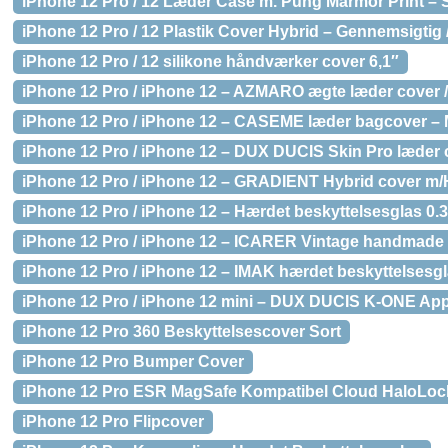
iPhone 12 Pro / 12 Læder Case m. Pung Marmor Print – 
iPhone 12 Pro / 12 Plastik Cover Hybrid – Gennemsigtig 
iPhone 12 Pro / 12 silikone håndværker cover 6,1″
iPhone 12 Pro / iPhone 12 – AZMARO ægte læder cover 
iPhone 12 Pro / iPhone 12 – CASEME læder bagcover – 
iPhone 12 Pro / iPhone 12 – DUX DUCIS Skin Pro læder 
iPhone 12 Pro / iPhone 12 – GRADIENT Hybrid cover m/H
iPhone 12 Pro / iPhone 12 – Hærdet beskyttelsesglas 0.3
iPhone 12 Pro / iPhone 12 – ICARER Vintage handmade 
iPhone 12 Pro / iPhone 12 – IMAK hærdet beskyttelsesg
iPhone 12 Pro / iPhone 12 mini – DUX DUCIS K-ONE Appl
iPhone 12 Pro 360 Beskyttelsescover Sort
iPhone 12 Pro Bumper Cover
iPhone 12 Pro ESR MagSafe Kompatibel Cloud HaloLock
iPhone 12 Pro Flipcover