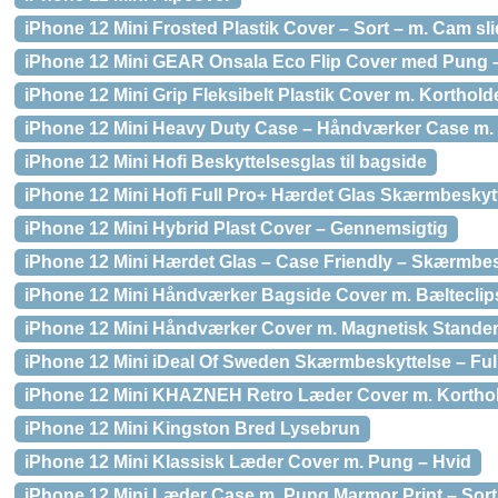
iPhone 12 Mini Frosted Plastik Cover – Sort – m. Cam sli
iPhone 12 Mini GEAR Onsala Eco Flip Cover med Pung –
iPhone 12 Mini Grip Fleksibelt Plastik Cover m. Korthol
iPhone 12 Mini Heavy Duty Case – Håndværker Case m. 
iPhone 12 Mini Hofi Beskyttelsesglas til bagside
iPhone 12 Mini Hofi Full Pro+ Hærdet Glas Skærmbeskytt
iPhone 12 Mini Hybrid Plast Cover – Gennemsigtig
iPhone 12 Mini Hærdet Glas – Case Friendly – Skærmbe
iPhone 12 Mini Håndværker Bagside Cover m. Bælteclips
iPhone 12 Mini Håndværker Cover m. Magnetisk Stander
iPhone 12 Mini iDeal Of Sweden Skærmbeskyttelse – Full
iPhone 12 Mini KHAZNEH Retro Læder Cover m. Korthol
iPhone 12 Mini Kingston Bred Lysebrun
iPhone 12 Mini Klassisk Læder Cover m. Pung – Hvid
iPhone 12 Mini Læder Case m. Pung Marmor Print – Sort