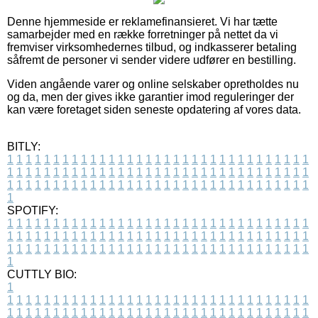
Denne hjemmeside er reklamefinansieret. Vi har tætte
samarbejder med en række forretninger på nettet da vi
fremviser virksomhedernes tilbud, og indkasserer betaling
såfremt de personer vi sender videre udfører en bestilling.
Viden angående varer og online selskaber opretholdes nu
og da, men der gives ikke garantier imod reguleringer der
kan være foretaget siden seneste opdatering af vores data.
BITLY:
1
1
1
1
1
1
1
1
1
1
1
1
1
1
1
1
1
1
1
1
1
1
1
1
1
1
1
1
1
1
1
1
1
1
1
1
1
1
1
1
1
1
1
1
1
1
1
1
1
1
1
1
1
1
1
1
1
1
1
1
1
1
1
1
1
1
1
1
1
1
1
1
1
1
1
1
1
1
1
1
1
1
1
1
1
1
1
1
1
1
1
1
1
1
1
1
1
1
1
1
SPOTIFY:
1
1
1
1
1
1
1
1
1
1
1
1
1
1
1
1
1
1
1
1
1
1
1
1
1
1
1
1
1
1
1
1
1
1
1
1
1
1
1
1
1
1
1
1
1
1
1
1
1
1
1
1
1
1
1
1
1
1
1
1
1
1
1
1
1
1
1
1
1
1
1
1
1
1
1
1
1
1
1
1
1
1
1
1
1
1
1
1
1
1
1
1
1
1
1
1
1
1
1
1
CUTTLY BIO:
1
1
1
1
1
1
1
1
1
1
1
1
1
1
1
1
1
1
1
1
1
1
1
1
1
1
1
1
1
1
1
1
1
1
1
1
1
1
1
1
1
1
1
1
1
1
1
1
1
1
1
1
1
1
1
1
1
1
1
1
1
1
1
1
1
1
1