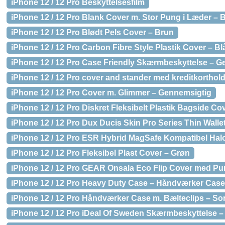
iPhone 12 / 12 Pro Beskyttelsesfilm
iPhone 12 / 12 Pro Blank Cover m. Stor Pung i Læder – B
iPhone 12 / 12 Pro Blødt Pels Cover – Brun
iPhone 12 / 12 Pro Carbon Fibre Style Plastik Cover – Bl
iPhone 12 / 12 Pro Case Friendly Skærmbeskyttelse – G
iPhone 12 / 12 Pro cover and stander med kreditkortholde
iPhone 12 / 12 Pro Cover m. Glimmer – Gennemsigtig
iPhone 12 / 12 Pro Diskret Fleksibelt Plastik Bagside C
iPhone 12 / 12 Pro Dux Ducis Skin Pro Series Thin Wallet
iPhone 12 / 12 Pro ESR Hybrid MagSafe Kompatibel Hal
iPhone 12 / 12 Pro Fleksibel Plast Cover – Grøn
iPhone 12 / 12 Pro GEAR Onsala Eco Flip Cover med Pu
iPhone 12 / 12 Pro Heavy Duty Case – Håndværker Case 
iPhone 12 / 12 Pro Håndværker Case m. Bælteclips – Sor
iPhone 12 / 12 Pro iDeal Of Sweden Skærmbeskyttelse – 