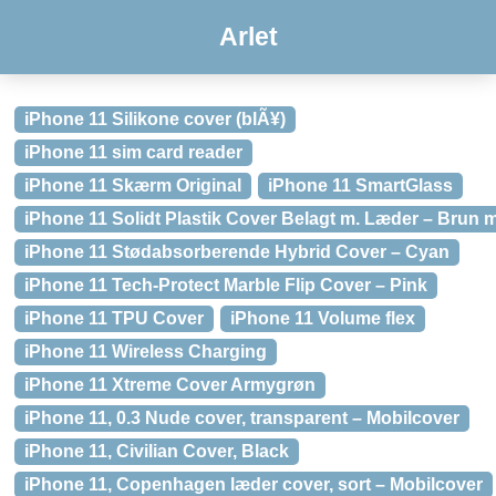
Arlet
iPhone 11 Silikone cover (blÃ¥)
iPhone 11 sim card reader
iPhone 11 Skærm Original
iPhone 11 SmartGlass
iPhone 11 Solidt Plastik Cover Belagt m. Læder – Brun m
iPhone 11 Stødabsorberende Hybrid Cover – Cyan
iPhone 11 Tech-Protect Marble Flip Cover – Pink
iPhone 11 TPU Cover
iPhone 11 Volume flex
iPhone 11 Wireless Charging
iPhone 11 Xtreme Cover Armygrøn
iPhone 11, 0.3 Nude cover, transparent – Mobilcover
iPhone 11, Civilian Cover, Black
iPhone 11, Copenhagen læder cover, sort – Mobilcover