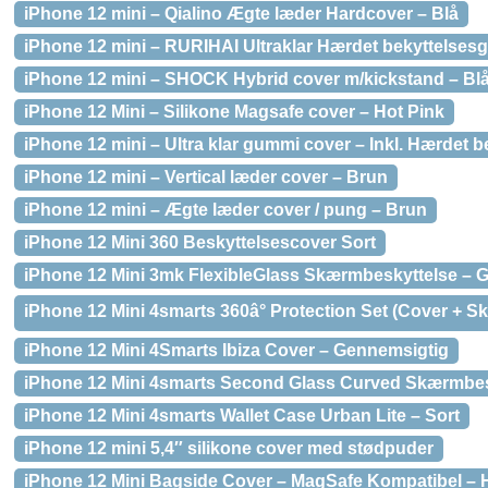
iPhone 12 mini – Qialino Ægte læder Hardcover – Blå
iPhone 12 mini – RURIHAI Ultraklar Hærdet bekyttelse
iPhone 12 mini – SHOCK Hybrid cover m/kickstand – Bl
iPhone 12 Mini – Silikone Magsafe cover – Hot Pink
iPhone 12 mini – Ultra klar gummi cover – Inkl. Hærdet b
iPhone 12 mini – Vertical læder cover – Brun
iPhone 12 mini – Ægte læder cover / pung – Brun
iPhone 12 Mini 360 Beskyttelsescover Sort
iPhone 12 Mini 3mk FlexibleGlass Skærmbeskyttelse – 
iPhone 12 Mini 4smarts 360â° Protection Set (Cover + 
iPhone 12 Mini 4Smarts Ibiza Cover – Gennemsigtig
iPhone 12 Mini 4smarts Second Glass Curved Skærmbesk
iPhone 12 Mini 4smarts Wallet Case Urban Lite – Sort
iPhone 12 mini 5,4″ silikone cover med stødpuder
iPhone 12 Mini Bagside Cover – MagSafe Kompatibel – 