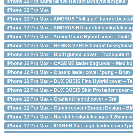
iPhone 12 Pro Kameralinse Hærdet Beskyttelsesglas
iPhone 12 Pro Max
iPhone 12 Pro Max – AMORUS "full glue" hærdet besky
iPhone 12 Pro Max – AMORUS HD hærdet beskyttelsesg
iPhone 12 Pro Max – Armor Guard Hybrid cover – Guld
iPhone 12 Pro Max – BENKS VPRO+ hærdet beskyttels
iPhone 12 Pro Max – Blødt gummi cover – Transparent
iPhone 12 Pro Max – CASEME læder bagcover – Med kor
iPhone 12 Pro Max – Classic læder cover / pung – Brun
iPhone 12 Pro Max – DUX DUCIS Fino Hybrid cover – Tek
iPhone 12 Pro Max – DUX DUCIS Skin Pro læder cover –
iPhone 12 Pro Max – Gradient Hybrid cover – Grå
iPhone 12 Pro Max – Gummi cover i Børstet Design – Bl
iPhone 12 Pro Max – Hærdet beskyttelsesgas 0,26mm 
iPhone 12 Pro Max – ICARER 2-i-1 ægte læder cover / pun