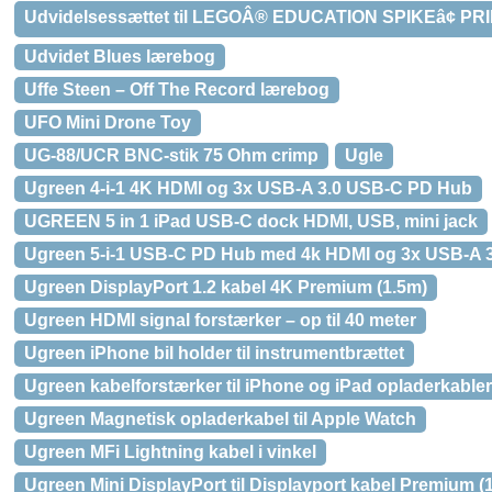
Udvidelsessættet til LEGOÂ® EDUCATION SPIKEâ¢ PR
Udvidet Blues lærebog
Uffe Steen – Off The Record lærebog
UFO Mini Drone Toy
UG-88/UCR BNC-stik 75 Ohm crimp
Ugle
Ugreen 4-i-1 4K HDMI og 3x USB-A 3.0 USB-C PD Hub
UGREEN 5 in 1 iPad USB-C dock HDMI, USB, mini jack
Ugreen 5-i-1 USB-C PD Hub med 4k HDMI og 3x USB-A 3
Ugreen DisplayPort 1.2 kabel 4K Premium (1.5m)
Ugreen HDMI signal forstærker – op til 40 meter
Ugreen iPhone bil holder til instrumentbrættet
Ugreen kabelforstærker til iPhone og iPad opladerkabler 
Ugreen Magnetisk opladerkabel til Apple Watch
Ugreen MFi Lightning kabel i vinkel
Ugreen Mini DisplayPort til Displayport kabel Premium (