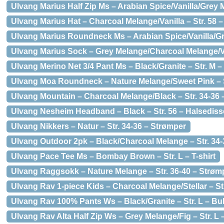
Ulvang Marius Half Zip Ms – Arabian Spice/Vanilla/Grey M
Ulvang Marius Hat – Charcoal Melange/Vanilla – Str. 58 
Ulvang Marius Roundneck Ms – Arabian Spice/Vanilla/Gre
Ulvang Marius Sock – Grey Melange/Charcoal Melange/Van
Ulvang Merino Net 3/4 Pant Ms – Black/Granite – Str. M 
Ulvang Moa Roundneck – Nature Melange/Sweet Pink – S
Ulvang Mountain – Charcoal Melange/Black – Str. 34-36
Ulvang Nesheim Headband – Black – Str. 56 – Halsediss
Ulvang Nikkers – Natur – Str. 34-36 – Strømper
Ulvang Outdoor 2pk – Black/Charcoal Melange – Str. 34
Ulvang Pace Tee Ms – Bombay Brown – Str. L – T-shirt
Ulvang Raggsokk – Nature Melange – Str. 36-40 – Strøm
Ulvang Rav 1-piece Kids – Charcoal Melange/Stellar – Str
Ulvang Rav 100% Pants Ws – Black/Granite – Str. L – Bu
Ulvang Rav Alta Half Zip Ws – Grey Melange/Fig – Str. L –