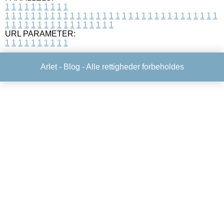
1
1
1
1
1
1
1
1
1
1
1
1
1
1
1
1
1
1
1
1
1
1
1
1
1
1
1
1
1
1
1
1
1
1
1
1
1
1
1
1
1
1
1
1
1
1
1
1
1
1
1
1
1
1
1
1
1
1
1
1
URL PARAMETER:
1
1
1
1
1
1
1
1
1
1
Arlet -
Blog
- Alle rettigheder forbeholdes