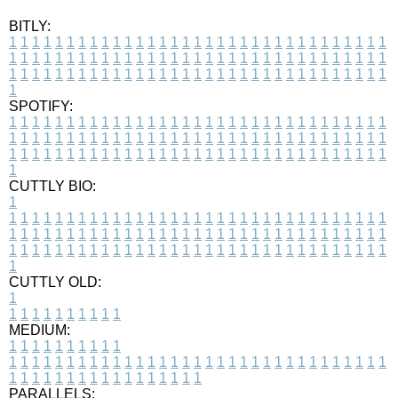
BITLY:
1
1
1
1
1
1
1
1
1
1
1
1
1
1
1
1
1
1
1
1
1
1
1
1
1
1
1
1
1
1
1
1
1
1
1
1
1
1
1
1
1
1
1
1
1
1
1
1
1
1
1
1
1
1
1
1
1
1
1
1
1
1
1
1
1
1
1
1
1
1
1
1
1
1
1
1
1
1
1
1
1
1
1
1
1
1
1
1
1
1
1
1
1
1
1
1
1
1
1
1
SPOTIFY:
1
1
1
1
1
1
1
1
1
1
1
1
1
1
1
1
1
1
1
1
1
1
1
1
1
1
1
1
1
1
1
1
1
1
1
1
1
1
1
1
1
1
1
1
1
1
1
1
1
1
1
1
1
1
1
1
1
1
1
1
1
1
1
1
1
1
1
1
1
1
1
1
1
1
1
1
1
1
1
1
1
1
1
1
1
1
1
1
1
1
1
1
1
1
1
1
1
1
1
1
CUTTLY BIO:
1
1
1
1
1
1
1
1
1
1
1
1
1
1
1
1
1
1
1
1
1
1
1
1
1
1
1
1
1
1
1
1
1
1
1
1
1
1
1
1
1
1
1
1
1
1
1
1
1
1
1
1
1
1
1
1
1
1
1
1
1
1
1
1
1
1
1
1
1
1
1
1
1
1
1
1
1
1
1
1
1
1
1
1
1
1
1
1
1
1
1
1
1
1
1
1
1
1
1
1
1
CUTTLY OLD:
1
1
1
1
1
1
1
1
1
1
1
MEDIUM:
1
1
1
1
1
1
1
1
1
1
1
1
1
1
1
1
1
1
1
1
1
1
1
1
1
1
1
1
1
1
1
1
1
1
1
1
1
1
1
1
1
1
1
1
1
1
1
1
1
1
1
1
1
1
1
1
1
1
1
1
PARALLELS: