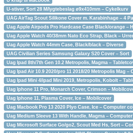
U knap til Macbook
U-stiver, Sort 28 M/lygtebeslag ø9x410mm – Cykelkurv
UAG AirTag Scout Silikone Cover m. Karabinhage – 4 Pac
Uag Apple Airpods Pro Hardcase Case Black/orange – H
Uag Apple Watch 40/38mm Nato Eco Strap, Black – Urr
Uag Apple Watch 44mm Case, Black/black – Diverse
UAG Civilian Series Samsung Galaxy S20 Cover – Sort
Uag Ipad 8th/7th Gen 10.2 Metropolis, Magma – Tabletco
Uag Ipad Air 10.9 2020/pro 11 2018/20 Metropolis Mag – 
Uag Ipad Mini 4/ipad Mini 2019, Metropolis, Kobolt – Tab
Uag Iphone 11 Pro, Monarch Cover, Crimson – Mobilcov
Uag Iphone 11, Plasma Cover, Ice – Mobilcover
Uag Macbook Pro 13 2020 Plyo Case, Ice – Computer co
Uag Medium Sleeve 13 With Handle, Magma – Computer
Uag Microsoft Surface Go/go2, Scout Med Hs, Sort – Co