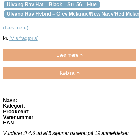
Ulvang Rav Hat – Black – Str. 56 – Hue
Ulvang Rav Hybrid – Grey Melange/New Navy/Red Melange
(Læs mere)
kr.
(Vis fragtpris)
Læs mere »
Køb nu »
Navn:
Kategori:
Producent:
Varenummer:
EAN:
Vurderet til
4.6
ud af 5 stjerner baseret på
19
anmeldelser