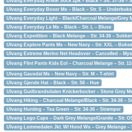
Ulvang Everyday Ankle Sock 2pk – Black – Str. 37-39 – 
Ulvang Everyday Boxer Ms – Black – Str. S – Underbuks
Ulvang Everyday Light – Black/Charcoal Melange/Grey M
Ulvang Everyday Ls Ms – Black – Str. L – Bluse
Ulvang Expedition – Black Melange – Str. 34-36 – Sokker
Ulvang Explore Pants Ms – New Navy – Str. XXL – Bukse
Ulvang Extreme Merino Net Headover – Cancelled – Mysti
Ulvang Flint Pants Kids Eol – Charcoal Melange – Str. 116
Ulvang Gausdal Ms – New Navy – Str. M – T-shirt
Ulvang Gjende Hat – Black – Str. 58 – Hue
Ulvang Gudbrandsdalen Knickerbocker – Stone Grey Mel
Ulvang Hiking – Charcoal Melange/Black – Str. 34-36 – 
Ulvang Hunting – Tea Green – Str. 34-36 – Strømper
Ulvang Logo Caps – Dark Grey Melange/Granite – Str. O
Ulvang Lommedalen Jkt. W/ Hood Ws – Grey Melange – S