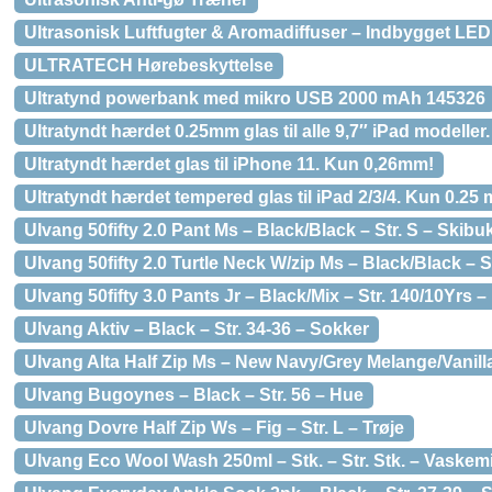
Ultrasonisk Luftfugter & Aromadiffuser – Indbygget LED
ULTRATECH Hørebeskyttelse
Ultratynd powerbank med mikro USB 2000 mAh 145326
Ultratyndt hærdet 0.25mm glas til alle 9,7″ iPad modeller.
Ultratyndt hærdet glas til iPhone 11. Kun 0,26mm!
Ultratyndt hærdet tempered glas til iPad 2/3/4. Kun 0.25
Ulvang 50fifty 2.0 Pant Ms – Black/Black – Str. S – Skibu
Ulvang 50fifty 2.0 Turtle Neck W/zip Ms – Black/Black – S
Ulvang 50fifty 3.0 Pants Jr – Black/Mix – Str. 140/10Yrs 
Ulvang Aktiv – Black – Str. 34-36 – Sokker
Ulvang Alta Half Zip Ms – New Navy/Grey Melange/Vanilla 
Ulvang Bugoynes – Black – Str. 56 – Hue
Ulvang Dovre Half Zip Ws – Fig – Str. L – Trøje
Ulvang Eco Wool Wash 250ml – Stk. – Str. Stk. – Vaskem