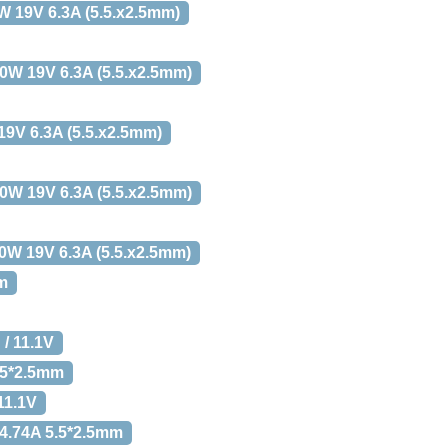
0W 19V 6.3A (5.5.x2.5mm)
120W 19V 6.3A (5.5.x2.5mm)
 19V 6.3A (5.5.x2.5mm)
120W 19V 6.3A (5.5.x2.5mm)
20W 19V 6.3A (5.5.x2.5mm)
mm
/ 11.1V
5.5*2.5mm
11.1V
 4.74A 5.5*2.5mm