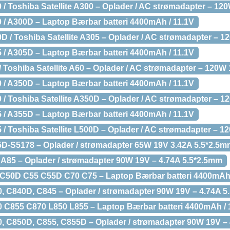
0 / Toshiba Satellite A300 – Oplader / AC strømadapter – 12
0 / A300D – Laptop Bærbar batteri 4400mAh / 11.1V
0D / Toshiba Satellite A305 – Oplader / AC strømadapter – 
5 / A305D – Laptop Bærbar batteri 4400mAh / 11.1V
 / Toshiba Satellite A60 – Oplader / AC strømadapter – 120W
0 / A350D – Laptop Bærbar batteri 4400mAh / 11.1V
0 / Toshiba Satellite A350D – Oplader / AC strømadapter – 
5 / A355D – Laptop Bærbar batteri 4400mAh / 11.1V
5 / Toshiba Satellite L500D – Oplader / AC strømadapter – 1
65D-S5178 – Oplader / strømadapter 65W 19V 3.42A 5.5*2.5
, A85 – Oplader / strømadapter 90W 19V – 4.74A 5.5*2.5mm
0 C50D C55 C55D C70 C75 – Laptop Bærbar batteri 4400mAh 
40, C840D, C845 – Oplader / strømadapter 90W 19V – 4.74A 
50 C855 C870 L850 L855 – Laptop Bærbar batteri 4400mAh / 
50, C850D, C855, C855D – Oplader / strømadapter 90W 19V –