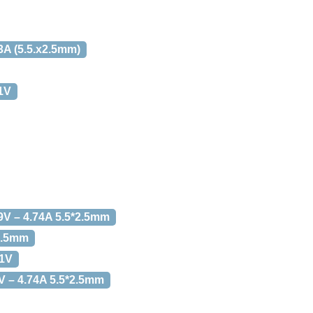
3A (5.5.x2.5mm)
1V
9V – 4.74A 5.5*2.5mm
*2.5mm
.1V
9V – 4.74A 5.5*2.5mm