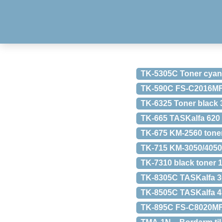
TK-5305C Toner cyan
TK-590C FS-C2016MF
TK-6325 Toner black 
TK-665 TASKalfa 620 
TK-675 KM-2560 tone
TK-715 KM-3050/4050
TK-7310 black toner 
TK-8305C TASKalfa 3
TK-8505C TASKalfa 4
TK-895C FS-C8020MF