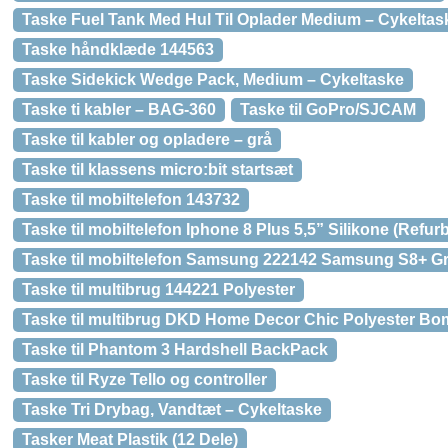
Taske Fuel Tank Med Hul Til Oplader Medium – Cykeltas
Taske håndklæde 144563
Taske Sidekick Wedge Pack, Medium – Cykeltaske
Taske ti kabler – BAG-360
Taske til GoPro/SJCAM
Taske til kabler og opladere – grå
Taske til klassens micro:bit startsæt
Taske til mobiltelefon 143732
Taske til mobiltelefon Iphone 8 Plus 5,5” Silikone (Refur
Taske til mobiltelefon Samsung 222142 Samsung S8+ Gr
Taske til multibrug 144221 Polyester
Taske til multibrug DKD Home Decor Chic Polyester Bomu
Taske til Phantom 3 Hardshell BackPack
Taske til Ryze Tello og controller
Taske Tri Drybag, Vandtæt – Cykeltaske
Tasker Meat Plastik (12 Dele)