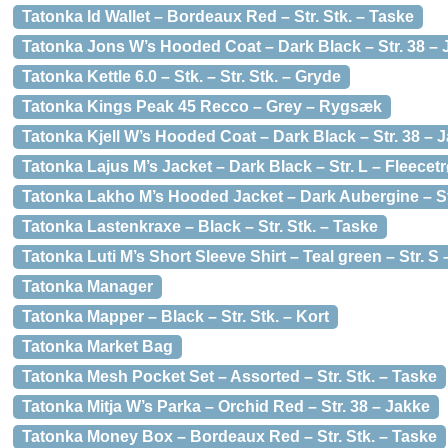
Tatonka Id Wallet – Bordeaux Red – Str. Stk. – Taske
Tatonka Jons W’s Hooded Coat – Dark Black – Str. 38 – 
Tatonka Kettle 6.0 – Stk. – Str. Stk. – Gryde
Tatonka Kings Peak 45 Recco – Grey – Rygsæk
Tatonka Kjell W’s Hooded Coat – Dark Black – Str. 38 – 
Tatonka Lajus M’s Jacket – Dark Black – Str. L – Fleecetr
Tatonka Lakho M’s Hooded Jacket – Dark Aubergine – Str
Tatonka Lastenkraxe – Black – Str. Stk. – Taske
Tatonka Luti M’s Short Sleeve Shirt – Teal green – Str. S 
Tatonka Manager
Tatonka Mapper – Black – Str. Stk. – Kort
Tatonka Market Bag
Tatonka Mesh Pocket Set – Assorted – Str. Stk. – Taske
Tatonka Mitja W’s Parka – Orchid Red – Str. 38 – Jakke
Tatonka Money Box – Bordeaux Red – Str. Stk. – Taske