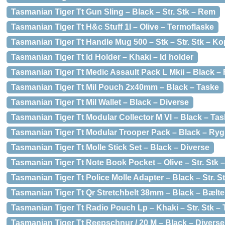
Tasmanian Tiger Tt Gun Sling – Black – Str. Stk – Rem
Tasmanian Tiger Tt H&c Stuff 1l – Olive – Termoflaske
Tasmanian Tiger Tt Handle Mug 500 – Stk – Str. Stk – Ko
Tasmanian Tiger Tt Id Holder – Khaki – Id holder
Tasmanian Tiger Tt Medic Assault Pack L Mkii – Black 
Tasmanian Tiger Tt Mil Pouch 2x40mm – Black – Taske
Tasmanian Tiger Tt Mil Wallet – Black – Diverse
Tasmanian Tiger Tt Modular Collector M Vl – Black – Ta
Tasmanian Tiger Tt Modular Trooper Pack – Black – Ry
Tasmanian Tiger Tt Molle Stick Set – Black – Diverse
Tasmanian Tiger Tt Note Book Pocket – Olive – Str. Stk 
Tasmanian Tiger Tt Police Molle Adapter – Black – Str. S
Tasmanian Tiger Tt Qr Stretchbelt 38mm – Black – Bælte
Tasmanian Tiger Tt Radio Pouch Lp – Khaki – Str. Stk –
Tasmanian Tiger Tt Reepschnur / 20 M – Black – Diverse