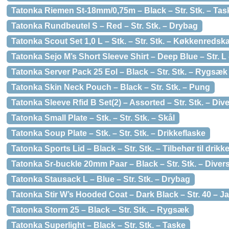
Tatonka Riemen St-18mm/0,75m – Black – Str. Stk. – Tas
Tatonka Rundbeutel S – Red – Str. Stk. – Drybag
Tatonka Scout Set 1,0 L – Stk. – Str. Stk. – Køkkenredsk
Tatonka Sejo M’s Short Sleeve Shirt – Deep Blue – Str. L 
Tatonka Server Pack 25 Eol – Black – Str. Stk. – Rygsæk
Tatonka Skin Neck Pouch – Black – Str. Stk. – Pung
Tatonka Sleeve Rfid B Set(2) – Assorted – Str. Stk. – Div
Tatonka Small Plate – Stk. – Str. Stk. – Skål
Tatonka Soup Plate – Stk. – Str. Stk. – Drikkeflaske
Tatonka Sports Lid – Black – Str. Stk. – Tilbehør til drikk
Tatonka Sr-buckle 20mm Paar – Black – Str. Stk. – Diver
Tatonka Stausack L – Blue – Str. Stk. – Drybag
Tatonka Stir W’s Hooded Coat – Dark Black – Str. 40 – J
Tatonka Storm 25 – Black – Str. Stk. – Rygsæk
Tatonka Superlight – Black – Str. Stk. – Taske