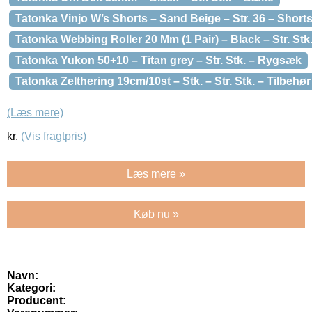
Tatonka Vinjo W’s Shorts – Sand Beige – Str. 36 – Short
Tatonka Webbing Roller 20 Mm (1 Pair) – Black – Str. Stk
Tatonka Yukon 50+10 – Titan grey – Str. Stk. – Rygsæk
Tatonka Zelthering 19cm/10st – Stk. – Str. Stk. – Tilbehør t
(Læs mere)
kr.
(Vis fragtpris)
Læs mere »
Køb nu »
Navn:
Kategori:
Producent: