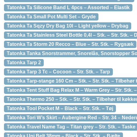
Tatonka Ta Silicone Band L 4pcs – Assorted – Elastik
Tatonka Ta Small Pot Multi Set – Gryde
Tatonka Ta Sqzy Dry Bag 10l – Light yellow – Drybag
Tatonka Ta Stainless Steel Bottle 0,4l – Stk. – Str. Stk. – 
Tatonka Ta Storm 20 Recco – Blue – Str. Stk. – Rygsæk
Tatonka Tanka Snorstrammer, Snorelås, Snorstopper Sort
Tatonka Tarp 2
Tatonka Tarp 3 Tc – Cocoon – Str. Stk. – Tarp
Tatonka Tarp-stange 160 Cm – Stk. – Str. Stk. – Tilbehør ti
Tatonka Tent Stuff Bag Relax M – Warm Grey – Str. Stk. 
Tatonka Thermo 250 – Stk. – Str. Stk. – Tilbehør til køkke
Tatonka Tool Pocket M – Black – Str. Stk. – Tøj
Tatonka Tori W’s Skirt – Aubergine Red – Str. 34 – Neder
Tatonka Travel Name Tag – Titan grey – Str. Stk. – Taske
Tatonka Uni Belt 38mm – Black – Str. Stk. – Bælte