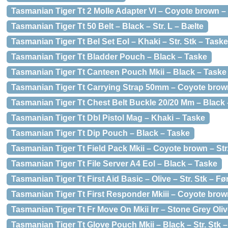
Tasmanian Tiger Tt 2 Molle Adapter Vl – Coyote brown – St
Tasmanian Tiger Tt 50 Belt – Black – Str. L – Bælte
Tasmanian Tiger Tt Bel Set Eol – Khaki – Str. Stk – Taske
Tasmanian Tiger Tt Bladder Pouch – Black – Taske
Tasmanian Tiger Tt Canteen Pouch Mkii – Black – Taske
Tasmanian Tiger Tt Carrying Strap 50mm – Coyote brown – 
Tasmanian Tiger Tt Chest Belt Buckle 20/20 Mm – Black –
Tasmanian Tiger Tt Dbl Pistol Mag – Khaki – Taske
Tasmanian Tiger Tt Dip Pouch – Black – Taske
Tasmanian Tiger Tt Field Pack Mkii – Coyote brown – St
Tasmanian Tiger Tt File Server A4 Eol – Black – Taske
Tasmanian Tiger Tt First Aid Basic – Olive – Str. Stk – F
Tasmanian Tiger Tt First Responder Mkiii – Coyote brown
Tasmanian Tiger Tt Fr Move On Mkii Irr – Stone Grey Ol
Tasmanian Tiger Tt Glove Pouch Mkii – Black – Str. Stk 