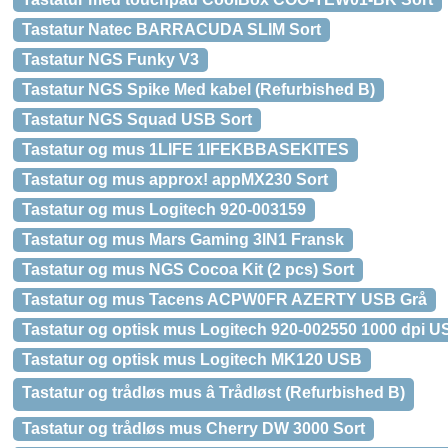
Tastatur Natec BARRACUDA SLIM Sort
Tastatur NGS Funky V3
Tastatur NGS Spike Med kabel (Refurbished B)
Tastatur NGS Squad USB Sort
Tastatur og mus 1LIFE 1IFEKBBASEKITES
Tastatur og mus approx! appMX230 Sort
Tastatur og mus Logitech 920-003159
Tastatur og mus Mars Gaming 3IN1 Fransk
Tastatur og mus NGS Cocoa Kit (2 pcs) Sort
Tastatur og mus Tacens ACPW0FR AZERTY USB Grå
Tastatur og optisk mus Logitech 920-002550 1000 dpi U
Tastatur og optisk mus Logitech MK120 USB
Tastatur og trådløs mus â Trådløst (Refurbished B)
Tastatur og trådløs mus Cherry DW 3000 Sort