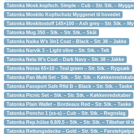
Tatonka Mosk.kopfsch. Simple – Cub – Str. Stk. – Mygge
Tatonka Moskito Kopfschutz Myggenet til hovedet
Tatonka Moskitostoff 145×100 – Ash grey – Str. Stk. – M
Tatonka Mug 350 – Stk. – Str. Stk. – Skål
Tatonka Naika W’s 3in1 Coat – Black – Str. 36 – Jakke
Tatonka Narvik 3 – Light olive – Str. Stk. – Telt
Tatonka Neta W’s Coat – Dark Navy – Str. 38 – Jakke
Tatonka Noras 65+10 – Teal green – Str. Stk. – Rygsæk
Tatonka Pan Multi Set – Stk. – Str. Stk. – Køkkenredskab
Tatonka Passport Safe Rfid B – Black – Str. Stk. – Taske
Tatonka Picnic Set – Stk. – Str. Stk. – Køkkenredskaber
Tatonka Plain Wallet – Bordeaux Red – Str. Stk. – Taske
Tatonka Poncho 1 (xs-s) – Cub – Str. Stk. – Regnslag
Tatonka Rep.hülse 8,8/9,5 – Stk. – Str. Stk. – Tilbehør til t
Tatonka Rettungsdecke – Gold – Str. Stk. – Førstehjælp