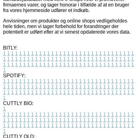
firmaernes varer, og tager honorar i tilfælde af at en bruger
fra vores hjemmeside udfører et indkøb.
Anvisninger om produkter og online shops vedligeholdes
hele tiden, men vi tager forbehold for forandringer der
potentielt er udført efter at vi senest opdaterede vores data.
BITLY:
1
1
1
1
1
1
1
1
1
1
1
1
1
1
1
1
1
1
1
1
1
1
1
1
1
1
1
1
1
1
1
1
1
1
1
1
1
1
1
1
1
1
1
1
1
1
1
1
1
1
1
1
1
1
1
1
1
1
1
1
1
1
1
1
1
1
1
1
1
1
1
1
1
1
1
1
1
1
1
1
1
1
1
1
1
1
1
1
1
1
1
1
1
1
1
1
1
1
1
1
SPOTIFY:
1
1
1
1
1
1
1
1
1
1
1
1
1
1
1
1
1
1
1
1
1
1
1
1
1
1
1
1
1
1
1
1
1
1
1
1
1
1
1
1
1
1
1
1
1
1
1
1
1
1
1
1
1
1
1
1
1
1
1
1
1
1
1
1
1
1
1
1
1
1
1
1
1
1
1
1
1
1
1
1
1
1
1
1
1
1
1
1
1
1
1
1
1
1
1
1
1
1
1
1
CUTTLY BIO:
1
1
1
1
1
1
1
1
1
1
1
1
1
1
1
1
1
1
1
1
1
1
1
1
1
1
1
1
1
1
1
1
1
1
1
1
1
1
1
1
1
1
1
1
1
1
1
1
1
1
1
1
1
1
1
1
1
1
1
1
1
1
1
1
1
1
1
1
1
1
1
1
1
1
1
1
1
1
1
1
1
1
1
1
1
1
1
1
1
1
1
1
1
1
1
1
1
1
1
1
1
CUTTLY OLD: