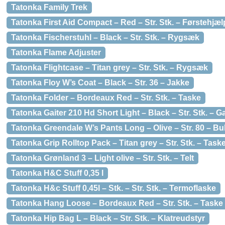
Tatonka Family Trek
Tatonka First Aid Compact – Red – Str. Stk. – Førstehjæ
Tatonka Fischerstuhl – Black – Str. Stk. – Rygsæk
Tatonka Flame Adjuster
Tatonka Flightcase – Titan grey – Str. Stk. – Rygsæk
Tatonka Floy W’s Coat – Black – Str. 36 – Jakke
Tatonka Folder – Bordeaux Red – Str. Stk. – Taske
Tatonka Gaiter 210 Hd Short Light – Black – Str. Stk. – Ga
Tatonka Greendale W’s Pants Long – Olive – Str. 80 – B
Tatonka Grip Rolltop Pack – Titan grey – Str. Stk. – Task
Tatonka Grønland 3 – Light olive – Str. Stk. – Telt
Tatonka H&C Stuff 0,35 l
Tatonka H&c Stuff 0,45l – Stk. – Str. Stk. – Termoflaske
Tatonka Hang Loose – Bordeaux Red – Str. Stk. – Taske
Tatonka Hip Bag L – Black – Str. Stk. – Klatreudstyr