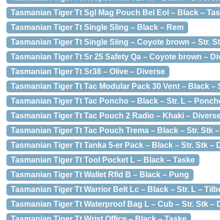
Tasmanian Tiger Tt Sgl Mag Pouch Bel Eol – Black – Ta
Tasmanian Tiger Tt Single Sling – Black – Rem
Tasmanian Tiger Tt Single Sling – Coyote brown – Str. Stk
Tasmanian Tiger Tt Sr 25 Safety Qa – Coyote brown – Di
Tasmanian Tiger Tt Sr38 – Olive – Diverse
Tasmanian Tiger Tt Tac Modular Pack 30 Vent – Black – 
Tasmanian Tiger Tt Tac Poncho – Black – Str. L – Ponch
Tasmanian Tiger Tt Tac Pouch 2 Radio – Khaki – Divers
Tasmanian Tiger Tt Tac Pouch Trema – Black – Str. Stk 
Tasmanian Tiger Tt Tanka 5-er Pack – Black – Str. Stk – 
Tasmanian Tiger Tt Tool Pocket L – Black – Taske
Tasmanian Tiger Tt Wallet Rfid B – Black – Pung
Tasmanian Tiger Tt Warrior Belt Lc – Black – Str. L – Tilbe
Tasmanian Tiger Tt Waterproof Bag L – Cub – Str. Stk –
Tasmanian Tiger Tt Wrist Office – Black – Taske