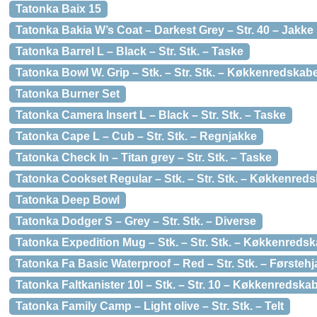
Tatonka Baix 15
Tatonka Bakia W’s Coat – Darkest Grey – Str. 40 – Jakke
Tatonka Barrel L – Black – Str. Stk. – Taske
Tatonka Bowl W. Grip – Stk. – Str. Stk. – Køkkenredskab
Tatonka Burner Set
Tatonka Camera Insert L – Black – Str. Stk. – Taske
Tatonka Cape L – Cub – Str. Stk. – Regnjakke
Tatonka Check In – Titan grey – Str. Stk. – Taske
Tatonka Cookset Regular – Stk. – Str. Stk. – Køkkenred
Tatonka Deep Bowl
Tatonka Dodger S – Grey – Str. Stk. – Diverse
Tatonka Expedition Mug – Stk. – Str. Stk. – Køkkenreds
Tatonka Fa Basic Waterproof – Red – Str. Stk. – Førsteh
Tatonka Faltkanister 10l – Stk. – Str. 10 – Køkkenredska
Tatonka Family Camp – Light olive – Str. Stk. – Telt