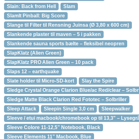
Slain: Back from Hell
Slam
SlamIt Pinball: Big Score
Slange til Filter til Rensning Juinsa (Ø 3,80 x 600 cm)
Slankende plaster til maven – 5 i pakken
Slankende sauna sports bælte – fleksibel neopren
SlapKlatz (Alien Green)
SlapKlatz PRO Alien Green – 10 pack
Slaps 12 – earthquake
Slate holder til Micro-SD-kort
Slay the Spire
Sledge Crystal Orange Clarion Blue/ac Red/clear – Solbri
Sledge Matte Black Clarion Red Fototec – Solbriller
Sleep Attack
Sleepin Single 3,0 cm
Sleepwalker
Sleeve / etui macbook/chromebook op til 13,3" – Lysegr
Sleeve Colore 11-12,5” Notebook, Black
Sleeve Elements 11” Macbook, Blue