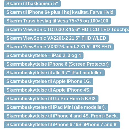
Skærm til bakkamera 5"
Skærm til iPhone 6+ plus i høj kvalitet, Farve Hvid
Skærm Truss beslag til Vesa 75×75 og 100×100
Skærm ViewSonic TD1630-3 15,6″ HD LCD LED Touchp
Skærm ViewSonic VA2261-2 21,5″ FHD WLED
Skærm ViewSonic VX3276-mhd-2 31,5″ IPS FHD
Skærmbeskyttelse – iPad 2, 3 og 4
Skærmbeskyttelse iPhone 6 (Screen Protector)
Skærmbeskyttelse til alle 9,7″ iPad modeller.
Skærmbeskyttelse til Apple iPhone 1G.
Skærmbeskyttelse til Apple iPhone 4S.
Skærmbeskyttelse til Go Pro Hero 5 KSIX
Skærmbeskyttelse til iPad Mini (alle modeller).
Skærmbeskyttelse til iPhone 4 and 4S. Front+Back.
Skærmbeskyttelse til iPhone 6 / 6S, iPhone 7 and 8.