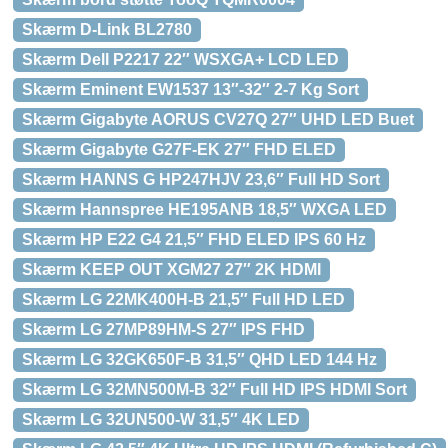
Skærm D-Link BL2780
Skærm Dell P2217 22″ WSXGA+ LCD LED
Skærm Eminent EW1537 13″-32″ 2-7 Kg Sort
Skærm Gigabyte AORUS CV27Q 27″ UHD LED Buet
Skærm Gigabyte G27F-EK 27″ FHD ELED
Skærm HANNS G HP247HJV 23,6″ Full HD Sort
Skærm Hannspree HE195ANB 18,5″ WXGA LED
Skærm HP E22 G4 21,5″ FHD ELED IPS 60 Hz
Skærm KEEP OUT XGM27 27″ 2K HDMI
Skærm LG 22MK400H-B 21,5″ Full HD LED
Skærm LG 27MP89HM-S 27″ IPS FHD
Skærm LG 32GK650F-B 31,5″ QHD LED 144 Hz
Skærm LG 32MN500M-B 32″ Full HD IPS HDMI Sort
Skærm LG 32UN500-W 31,5″ 4K LED