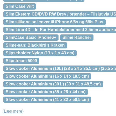
Slim Case Wllt
Slim Ekstern CD/DVD RW Drev / brænder – Tilslut via U
Slim silikone sol cover til iPhone 6/6s og 6/6s Plus
Slim-Line 4D – In-Ear Høretelefoner med 3.5mm audio ka
SlimCase Basic iPhone6+
Slime Rancher
Slime-san: Blackbird’s Kraken
Slipseholder Nylon (13 x 1 x 43 cm)
Slipstream 5000
Slow cooker Aluminium (10L) (28 x 24 x 35,5 cm) (35,5 x 
Slow cooker Aluminium (16 x 14 x 18,5 cm)
Slow cooker Aluminium (30 L) (39 x 31 x 48,5 cm)
Slow cooker Aluminium (35 x 28 x 44 cm)
Slow cooker Aluminium (41 x 32 x 50,5 cm)
(Læs mere)