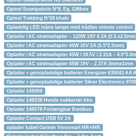
Opinel Svampekniv N°8, Eg, Giftbox
Opinel Trekking N°08 khaki
Opladelig LED måne lampe med trådløs remote control
Oplader / AC strømadapter – 120W 19V 6.3A (5.5.x2.5mm
Oplader / AC strømadapter 40W 20V 2A (5.5*2.5mm)
Oplader / AC strømadapter 45W / 19.5V / 2.31A – 4.5*3.0
Oplader / AC strømadapter 45W 19V – 2.37A 3mmx1mm
Oplader + genopladelige batterier Energizer 635043 AA
Oplader + genopladelige batterier Silver Electronics 970
Oplader 145956
Oplader 146538 Hvede sukkerrør Abs
Oplader 146576 Forlængbar Bambus
Oplader Contact USB 5V 2A
oplader kabel Garmin Vivosmart HR+/HR