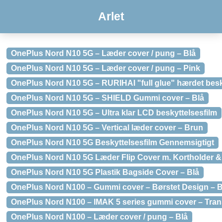
Arlet
OnePlus Nord N10 5G – Læder cover / pung – Blå
OnePlus Nord N10 5G – Læder cover / pung – Pink
OnePlus Nord N10 5G – RURIHAI "full glue" hærdet bes
OnePlus Nord N10 5G – SHIELD Gummi cover – Blå
OnePlus Nord N10 5G – Ultra klar LCD beskyttelsesfilm
OnePlus Nord N10 5G – Vertical læder cover – Brun
OnePlus Nord N10 5G Beskyttelsesfilm Gennemsigtigt
OnePlus Nord N10 5G Læder Flip Cover m. Kortholder &
OnePlus Nord N10 5G Plastik Bagside Cover – Blå
OnePlus Nord N100 – Gummi cover – Børstet Design – B
OnePlus Nord N100 – IMAK 5 series gummi cover – Tran
OnePlus Nord N100 – Læder cover / pung – Blå