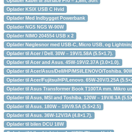
Oplader kabel til Surface Pro – 1,8m, Sort
Oplader KSIX USB C Hvid
Oplader Med Indbygget Powerbank
Oplader NGS NGS W-90W
Oplader NIMO 204554 USB x 2
Oplader Nøglesnor med USB-C, Micro USB, og Lightnin
Oplader til Acer / Dell. 30W – 19V/1.58A (5.5×1.7).
Oplader til Acer and Asus. 45W-19V/2.37A (3.0×1.0).
Oplader til Acer/Asus/Dell/HP/MSI/LENOVO/Toshiba. 90W
Oplader til Acer/Fujitsu/HP/Lenovo. 65W-20V/3.25A (5.5×2
Oplader til Asus Transformer Book T100TA mm. Mikro usb
Oplader til Asus, MSI and Toshiba. 120W – 19V/6.3A (5.5X
Oplader til Asus. 180W – 19V/9.5A (5.5×2.5)
Oplader til Asus. 36W-12V/3A (4.8×1.7).
Oplader til bilen DCU 18W