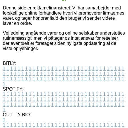
Denne side er reklamefinansieret. Vi har samarbejder med
forskellige online forhandlere hvori vi promoverer firmaernes
varer, og tager honorar ifald den bruger vi sender videre
laver en ordre.
Vejledning angående varer og online selskaber understøttes
rutinemæssigt, men vi påtager os intet ansvar for rettelser
der eventuelt er foretaget siden nyligste opdatering af de
viste oplysninger.
BITLY:
1
1
1
1
1
1
1
1
1
1
1
1
1
1
1
1
1
1
1
1
1
1
1
1
1
1
1
1
1
1
1
1
1
1
1
1
1
1
1
1
1
1
1
1
1
1
1
1
1
1
1
1
1
1
1
1
1
1
1
1
1
1
1
1
1
1
1
1
1
1
1
1
1
1
1
1
1
1
1
1
1
1
1
1
1
1
1
1
1
1
1
1
1
1
1
1
1
1
1
1
SPOTIFY:
1
1
1
1
1
1
1
1
1
1
1
1
1
1
1
1
1
1
1
1
1
1
1
1
1
1
1
1
1
1
1
1
1
1
1
1
1
1
1
1
1
1
1
1
1
1
1
1
1
1
1
1
1
1
1
1
1
1
1
1
1
1
1
1
1
1
1
1
1
1
1
1
1
1
1
1
1
1
1
1
1
1
1
1
1
1
1
1
1
1
1
1
1
1
1
1
1
1
1
1
CUTTLY BIO:
1
1
1
1
1
1
1
1
1
1
1
1
1
1
1
1
1
1
1
1
1
1
1
1
1
1
1
1
1
1
1
1
1
1