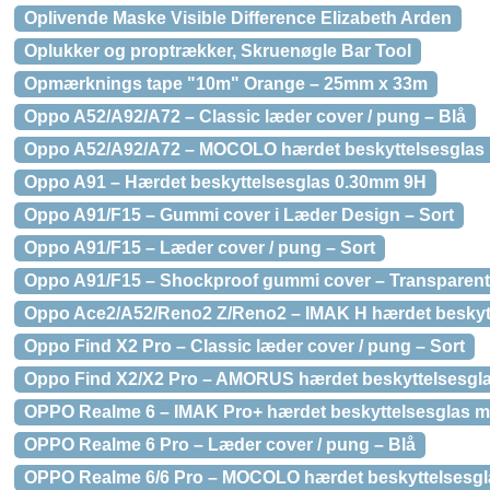
Oplivende Maske Visible Difference Elizabeth Arden
Oplukker og proptrækker, Skruenøgle Bar Tool
Opmærknings tape "10m" Orange – 25mm x 33m
Oppo A52/A92/A72 – Classic læder cover / pung – Blå
Oppo A52/A92/A72 – MOCOLO hærdet beskyttelsesglas "
Oppo A91 – Hærdet beskyttelsesglas 0.30mm 9H
Oppo A91/F15 – Gummi cover i Læder Design – Sort
Oppo A91/F15 – Læder cover / pung – Sort
Oppo A91/F15 – Shockproof gummi cover – Transparent
Oppo Ace2/A52/Reno2 Z/Reno2 – IMAK H hærdet beskyt
Oppo Find X2 Pro – Classic læder cover / pung – Sort
Oppo Find X2/X2 Pro – AMORUS hærdet beskyttelsesgla
OPPO Realme 6 – IMAK Pro+ hærdet beskyttelsesglas 
OPPO Realme 6 Pro – Læder cover / pung – Blå
OPPO Realme 6/6 Pro – MOCOLO hærdet beskyttelsesgla