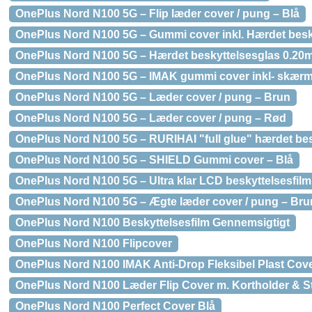
OnePlus Nord N100 5G – Flip læder cover / pung – Blå
OnePlus Nord N100 5G – Gummi cover inkl. Hærdet besk
OnePlus Nord N100 5G – Hærdet beskyttelsesglas 0.2
OnePlus Nord N100 5G – IMAK gummi cover inkl- skærm
OnePlus Nord N100 5G – Læder cover / pung – Brun
OnePlus Nord N100 5G – Læder cover / pung – Rød
OnePlus Nord N100 5G – RURIHAI "full glue" hærdet be
OnePlus Nord N100 5G – SHIELD Gummi cover – Blå
OnePlus Nord N100 5G – Ultra klar LCD beskyttelsesfilm
OnePlus Nord N100 5G – Ægte læder cover / pung – Bru
OnePlus Nord N100 Beskyttelsesfilm Gennemsigtigt
OnePlus Nord N100 Flipcover
OnePlus Nord N100 IMAK Anti-Drop Fleksibel Plast Cov
OnePlus Nord N100 Læder Flip Cover m. Kortholder & Sta
OnePlus Nord N100 Perfect Cover Blå