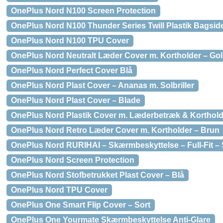
OnePlus Nord N100 Screen Protection
OnePlus Nord N100 Thunder Series Twill Plastik Bagsid
OnePlus Nord N100 TPU Cover
OnePlus Nord Neutralt Læder Cover m. Kortholder – Go
OnePlus Nord Perfect Cover Blå
OnePlus Nord Plast Cover – Ananas m. Solbriller
OnePlus Nord Plast Cover – Blade
OnePlus Nord Plastik Cover m. Læderbetræk & Korthold
OnePlus Nord Retro Læder Cover m. Kortholder – Brun
OnePlus Nord RURIHAI – Skærmbeskyttelse – Full-Fit – 
OnePlus Nord Screen Protection
OnePlus Nord Stofbetrukket Plast Cover – Blå
OnePlus Nord TPU Cover
OnePlus One Smart Flip Cover – Sort
OnePlus One Yourmate Skærmbeskyttelse Anti-Glare