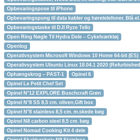
Opbevaringspose til iPhone
Opbevaringspung til data kabler og høretelefoner. Blå el.
Opbevaringstaske til DJI Ryze Tello
Open Ring Nøgle Til Hydra Dele – Cykelværktøj
Openlog
Operativsystem Microsoft Windows 10 Home 64-bit (ES)
Operativsystem Ubuntu Linux 18.04.1 2020 (Refurbished
Ophængskrog – PAST-1
Opinel 6
Opinel Le Petit Chef Set
Opinel N°12 EXPLORE Buschcraft Grøn
Opinel N°8 SS 8,5 cm. oliven,Gift box
Opinel N°8 stainless 8,5 cm. m.skede bøg
Opinel N8 carbon steel 8,5 cm. bøg
Opinel Nomad Cooking Kit 4 dele
Opinel Skaldyrskniv N9 Stainless