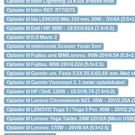
Oplader til bilen Lightning 1a KSIX iPhone Hvid
Oplader til bilen REF. R770075
Oplader til bla LENOVO Miix 310 mm. 20W – 5V/4A (3.5×1
Oplader til Dell / HP. 90W – 19.5V/4.62A (7.4×5.0).
Oplader til DJI Mavic 2
Oplader til elektronisk Scooter Youin Sort
Oplader til Fujitsu and IBM/Lenovo. 90W-20V/4.5A (5.5×2.
Oplader til Fujitsu. 80W-19V/4.22A (5.5×2.5).
Oplader til Garmin ure. Fenix 5,5X,5S,6,6S,6X mm. Med s
Oplader til Garmin Vivosmart 3. 1 meter opladekabel.
Oplader til HP / Dell. 130W – 19.5V/6.7A (7.4×5.0).
Oplader til Lenovo Chromebook N21. 45W – 20V/2.25A (3.
Oplader til LENOVO Yoga 3 / Yoga 3 Pro. 45W – 20V/2.
Oplader til Lenovo Yoga Tablet. 24W-12V/2A (Micro USB)
Oplader til Lenovo. 170W – 20V/8.5A (5.5×2.5)