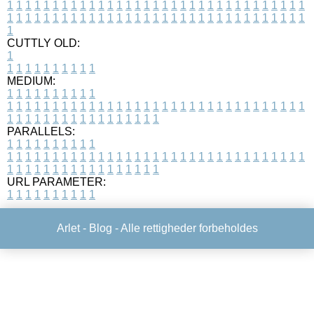
1
1
1
1
1
1
1
1
1
1
1
1
1
1
1
1
1
1
1
1
1
1
1
1
1
1
1
1
1
1
1
1
1
1
1
1
1
1
1
1
1
1
1
1
1
1
1
1
1
1
1
1
1
1
1
1
1
1
1
1
1
1
1
1
1
1
1
CUTTLY OLD:
1
1
1
1
1
1
1
1
1
1
1
MEDIUM:
1
1
1
1
1
1
1
1
1
1
1
1
1
1
1
1
1
1
1
1
1
1
1
1
1
1
1
1
1
1
1
1
1
1
1
1
1
1
1
1
1
1
1
1
1
1
1
1
1
1
1
1
1
1
1
1
1
1
1
1
PARALLELS:
1
1
1
1
1
1
1
1
1
1
1
1
1
1
1
1
1
1
1
1
1
1
1
1
1
1
1
1
1
1
1
1
1
1
1
1
1
1
1
1
1
1
1
1
1
1
1
1
1
1
1
1
1
1
1
1
1
1
1
1
URL PARAMETER:
1
1
1
1
1
1
1
1
1
1
Arlet -
Blog
- Alle rettigheder forbeholdes