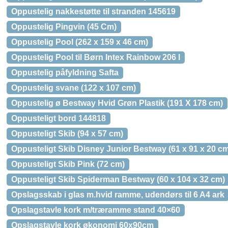
Oppustelig nakkestøtte til stranden 145619
Oppustelig Pingvin (45 Cm)
Oppustelig Pool (262 x 159 x 46 cm)
Oppustelig Pool til Børn Intex Rainbow 206 l
Oppustelig påfyldning Safta
Oppustelig svane (122 x 107 cm)
Oppustelig ø Bestway Hvid Grøn Plastik (191 X 178 cm)
Oppusteligt bord 144818
Oppusteligt Skib (94 x 57 cm)
Oppusteligt Skib Disney Junior Bestway (61 x 91 x 20 c
Oppusteligt Skib Pink (72 cm)
Oppusteligt Skib Spiderman Bestway (60 x 104 x 32 cm)
Opslagsskab i glas m.hvid ramme, udendørs til 6 A4 ark
Opslagstavle kork m/træramme stand 40×60
Opslagstavle kork økonomi 60x90cm