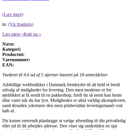
(Læs mere)
kr.
(Vis fragtpris)
Læs mere »
Køb nu »
Navn:
Kategori:
Producent:
Varenummer:
EAN:
Vurderet til
4.6
ud af 5 stjerner baseret på
18
anmeldelser
Adskillige webbutikker i Danmark frembyder til alt held et bredt
udvalg af muligheder for levering. Den mest moderne er for
øjeblikket at få sendt til en pakkeshop, fordi du så nemt kan hente
dine varer når du har lyst. Muligheden er altså vældig ukompliceret,
samt desuden ydermere den mest prisbevidste leveringsmanér ved
køb af .
Du kunne omvendt planlægge at vælge afsending til din privatbolig
eller ud til dit arbejdes adresse. Den viser sig undertiden en sjat