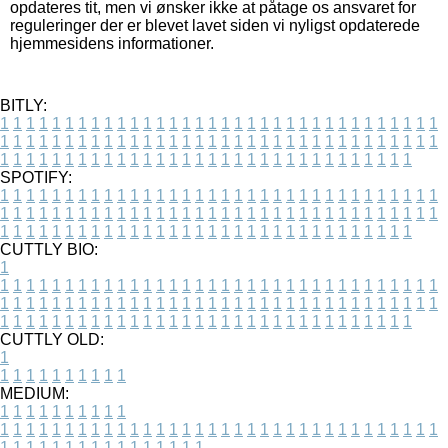
opdateres tit, men vi ønsker ikke at påtage os ansvaret for
reguleringer der er blevet lavet siden vi nyligst opdaterede
hjemmesidens informationer.
BITLY:
1
1
1
1
1
1
1
1
1
1
1
1
1
1
1
1
1
1
1
1
1
1
1
1
1
1
1
1
1
1
1
1
1
1
1
1
1
1
1
1
1
1
1
1
1
1
1
1
1
1
1
1
1
1
1
1
1
1
1
1
1
1
1
1
1
1
1
1
1
1
1
1
1
1
1
1
1
1
1
1
1
1
1
1
1
1
1
1
1
1
1
1
1
1
1
1
1
1
1
1
SPOTIFY:
1
1
1
1
1
1
1
1
1
1
1
1
1
1
1
1
1
1
1
1
1
1
1
1
1
1
1
1
1
1
1
1
1
1
1
1
1
1
1
1
1
1
1
1
1
1
1
1
1
1
1
1
1
1
1
1
1
1
1
1
1
1
1
1
1
1
1
1
1
1
1
1
1
1
1
1
1
1
1
1
1
1
1
1
1
1
1
1
1
1
1
1
1
1
1
1
1
1
1
1
CUTTLY BIO:
1
1
1
1
1
1
1
1
1
1
1
1
1
1
1
1
1
1
1
1
1
1
1
1
1
1
1
1
1
1
1
1
1
1
1
1
1
1
1
1
1
1
1
1
1
1
1
1
1
1
1
1
1
1
1
1
1
1
1
1
1
1
1
1
1
1
1
1
1
1
1
1
1
1
1
1
1
1
1
1
1
1
1
1
1
1
1
1
1
1
1
1
1
1
1
1
1
1
1
1
1
CUTTLY OLD:
1
1
1
1
1
1
1
1
1
1
1
MEDIUM:
1
1
1
1
1
1
1
1
1
1
1
1
1
1
1
1
1
1
1
1
1
1
1
1
1
1
1
1
1
1
1
1
1
1
1
1
1
1
1
1
1
1
1
1
1
1
1
1
1
1
1
1
1
1
1
1
1
1
1
1