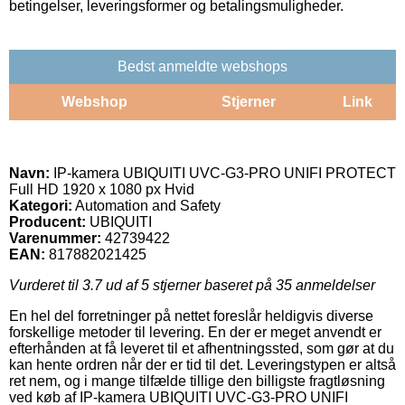
betingelser, leveringsformer og betalingsmuligheder.
Bedst anmeldte webshops
Webshop
Stjerner
Link
Navn:
IP-kamera UBIQUITI UVC-G3-PRO UNIFI PROTECT
Full HD 1920 x 1080 px Hvid
Kategori:
Automation and Safety
Producent:
UBIQUITI
Varenummer:
42739422
EAN:
817882021425
Vurderet til
3.7
ud af 5 stjerner baseret på
35
anmeldelser
En hel del forretninger på nettet foreslår heldigvis diverse
forskellige metoder til levering. En der er meget anvendt er
efterhånden at få leveret til et afhentningssted, som gør at du
kan hente ordren når der er tid til det. Leveringstypen er altså
ret nem, og i mange tilfælde tillige den billigste fragtløsning
ved køb af IP-kamera UBIQUITI UVC-G3-PRO UNIFI