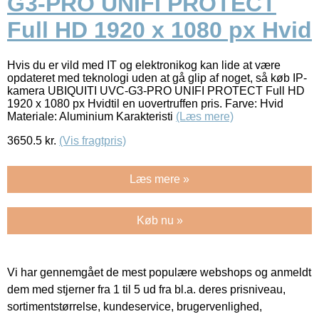
G3-PRO UNIFI PROTECT
Full HD 1920 x 1080 px Hvid
Hvis du er vild med IT og elektronikog kan lide at være
opdateret med teknologi uden at gå glip af noget, så køb IP-
kamera UBIQUITI UVC-G3-PRO UNIFI PROTECT Full HD
1920 x 1080 px Hvidtil en uovertruffen pris. Farve: Hvid
Materiale: Aluminium Karakteristi
(Læs mere)
3650.5
kr.
(Vis fragtpris)
Læs mere »
Køb nu »
Vi har gennemgået de mest populære webshops og anmeldt
dem med stjerner fra 1 til 5 ud fra bl.a. deres prisniveau,
sortimentstørrelse, kundeservice, brugervenlighed,