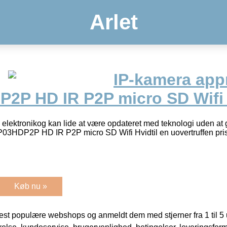
Arlet
IP-kamera app
2P HD IR P2P micro SD Wifi
 elektronikog kan lide at være opdateret med teknologi uden at g
03HDP2P HD IR P2P micro SD Wifi Hvidtil en uovertruffen pris. 
Køb nu »
t populære webshops og anmeldt dem med stjerner fra 1 til 5 ud