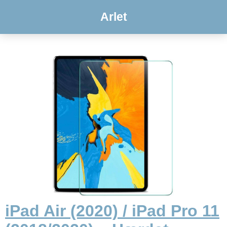
Arlet
iPad Air (2020) / iPad Pro 11