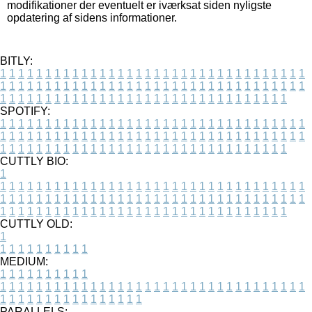
modifikationer der eventuelt er iværksat siden nyligste
opdatering af sidens informationer.
BITLY:
1
1
1
1
1
1
1
1
1
1
1
1
1
1
1
1
1
1
1
1
1
1
1
1
1
1
1
1
1
1
1
1
1
1
1
1
1
1
1
1
1
1
1
1
1
1
1
1
1
1
1
1
1
1
1
1
1
1
1
1
1
1
1
1
1
1
1
1
1
1
1
1
1
1
1
1
1
1
1
1
1
1
1
1
1
1
1
1
1
1
1
1
1
1
1
1
1
1
1
1
SPOTIFY:
1
1
1
1
1
1
1
1
1
1
1
1
1
1
1
1
1
1
1
1
1
1
1
1
1
1
1
1
1
1
1
1
1
1
1
1
1
1
1
1
1
1
1
1
1
1
1
1
1
1
1
1
1
1
1
1
1
1
1
1
1
1
1
1
1
1
1
1
1
1
1
1
1
1
1
1
1
1
1
1
1
1
1
1
1
1
1
1
1
1
1
1
1
1
1
1
1
1
1
1
CUTTLY BIO:
1
1
1
1
1
1
1
1
1
1
1
1
1
1
1
1
1
1
1
1
1
1
1
1
1
1
1
1
1
1
1
1
1
1
1
1
1
1
1
1
1
1
1
1
1
1
1
1
1
1
1
1
1
1
1
1
1
1
1
1
1
1
1
1
1
1
1
1
1
1
1
1
1
1
1
1
1
1
1
1
1
1
1
1
1
1
1
1
1
1
1
1
1
1
1
1
1
1
1
1
1
CUTTLY OLD:
1
1
1
1
1
1
1
1
1
1
1
MEDIUM:
1
1
1
1
1
1
1
1
1
1
1
1
1
1
1
1
1
1
1
1
1
1
1
1
1
1
1
1
1
1
1
1
1
1
1
1
1
1
1
1
1
1
1
1
1
1
1
1
1
1
1
1
1
1
1
1
1
1
1
1
PARALLELS: