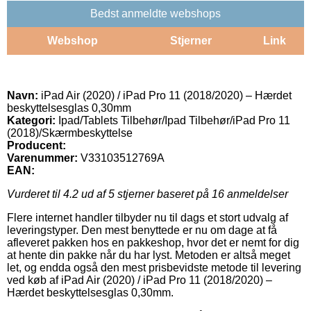
Bedst anmeldte webshops
Webshop
Stjerner
Link
Navn:
iPad Air (2020) / iPad Pro 11 (2018/2020) – Hærdet
beskyttelsesglas 0,30mm
Kategori:
Ipad/Tablets Tilbehør/Ipad Tilbehør/iPad Pro 11
(2018)/Skærmbeskyttelse
Producent:
Varenummer:
V33103512769A
EAN:
Vurderet til
4.2
ud af 5 stjerner baseret på
16
anmeldelser
Flere internet handler tilbyder nu til dags et stort udvalg af
leveringstyper. Den mest benyttede er nu om dage at få
afleveret pakken hos en pakkeshop, hvor det er nemt for dig
at hente din pakke når du har lyst. Metoden er altså meget
let, og endda også den mest prisbevidste metode til levering
ved køb af iPad Air (2020) / iPad Pro 11 (2018/2020) –
Hærdet beskyttelsesglas 0,30mm.