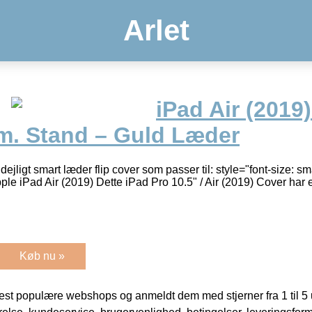
Arlet
iPad Air (2019)
 m. Stand – Guld Læder
 dejligt smart læder flip cover som passer til: style="font-size: 
pple iPad Air (2019) Dette iPad Pro 10.5" / Air (2019) Cover har e
Køb nu »
t populære webshops og anmeldt dem med stjerner fra 1 til 5 ud