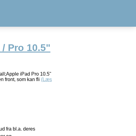
 / Pro 10.5"
small;Apple iPad Pro 10.5"
n front, som kan fli
(Læs
 fra bl.a. deres