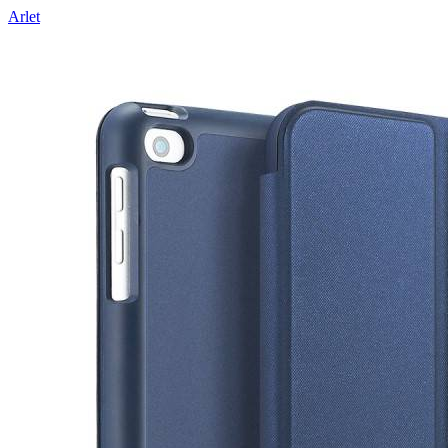
Arlet