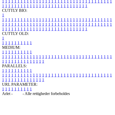
1
1
1
1
1
1
1
1
1
1
1
1
1
1
1
1
1
1
1
1
1
1
1
1
1
1
1
1
1
1
1
1
1
1
1
1
1
1
1
1
1
1
1
1
1
1
1
1
1
1
1
1
1
1
1
1
1
1
1
1
1
1
1
1
CUTTLY BIO:
1
1
1
1
1
1
1
1
1
1
1
1
1
1
1
1
1
1
1
1
1
1
1
1
1
1
1
1
1
1
1
1
1
1
1
1
1
1
1
1
1
1
1
1
1
1
1
1
1
1
1
1
1
1
1
1
1
1
1
1
1
1
1
1
1
1
1
1
1
1
1
1
1
1
1
1
1
1
1
1
1
1
1
1
1
1
1
1
1
1
1
1
1
1
1
1
1
1
1
1
1
CUTTLY OLD:
1
1
1
1
1
1
1
1
1
1
1
MEDIUM:
1
1
1
1
1
1
1
1
1
1
1
1
1
1
1
1
1
1
1
1
1
1
1
1
1
1
1
1
1
1
1
1
1
1
1
1
1
1
1
1
1
1
1
1
1
1
1
1
1
1
1
1
1
1
1
1
1
1
1
1
PARALLELS:
1
1
1
1
1
1
1
1
1
1
1
1
1
1
1
1
1
1
1
1
1
1
1
1
1
1
1
1
1
1
1
1
1
1
1
1
1
1
1
1
1
1
1
1
1
1
1
1
1
1
1
1
1
1
1
1
1
1
1
1
URL PARAMETER:
1
1
1
1
1
1
1
1
1
1
Arlet -
Blog
- Alle rettigheder forbeholdes