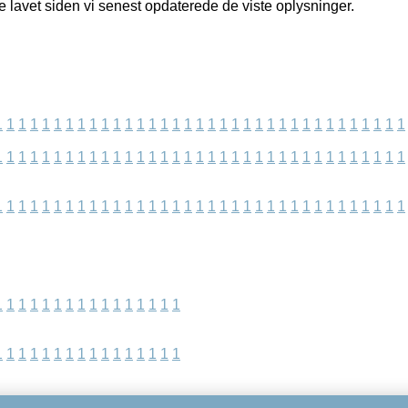
e lavet siden vi senest opdaterede de viste oplysninger.
1
1
1
1
1
1
1
1
1
1
1
1
1
1
1
1
1
1
1
1
1
1
1
1
1
1
1
1
1
1
1
1
1
1
1
1
1
1
1
1
1
1
1
1
1
1
1
1
1
1
1
1
1
1
1
1
1
1
1
1
1
1
1
1
1
1
1
1
1
1
1
1
1
1
1
1
1
1
1
1
1
1
1
1
1
1
1
1
1
1
1
1
1
1
1
1
1
1
1
1
1
1
1
1
1
1
1
1
1
1
1
1
1
1
1
1
1
1
1
1
1
1
1
1
1
1
1
1
1
1
1
1
1
1
1
1
1