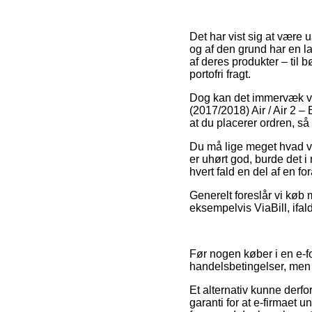
Det har vist sig at være 
og af den grund har en l
af deres produkter – til
portofri fragt.
Dog kan det immervæk vise
(2017/2018) Air / Air 2 –
at du placerer ordren, så 
Du må lige meget hvad vær
er uhørt god, burde det i 
hvert fald en del af en f
Generelt foreslår vi køb m
eksempelvis ViaBill, ifal
Før nogen køber i en e-f
handelsbetingelser, men d
Et alternativ kunne derf
garanti for at e-firmaet 