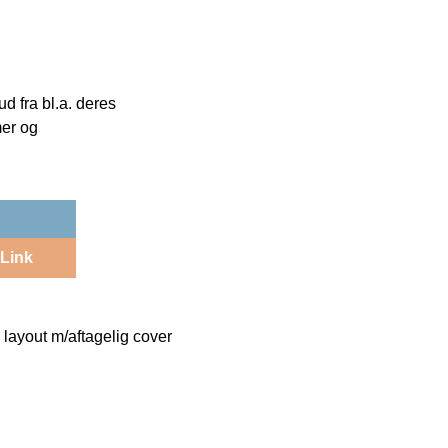
 fra bl.a. deres
mer og
Link
 layout m/aftagelig cover