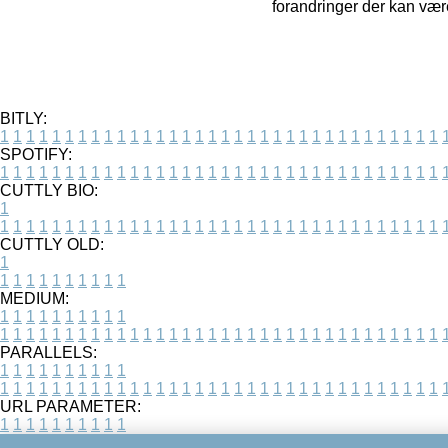
forandringer der kan vær
BITLY:
1
1
1
1
1
1
1
1
1
1
1
1
1
1
1
1
1
1
1
1
1
1
1
1
1
1
1
1
1
1
1
1
1
1
SPOTIFY:
1
1
1
1
1
1
1
1
1
1
1
1
1
1
1
1
1
1
1
1
1
1
1
1
1
1
1
1
1
1
1
1
1
1
CUTTLY BIO:
1
1
1
1
1
1
1
1
1
1
1
1
1
1
1
1
1
1
1
1
1
1
1
1
1
1
1
1
1
1
1
1
1
1
1
CUTTLY OLD:
1
1
1
1
1
1
1
1
1
1
1
MEDIUM:
1
1
1
1
1
1
1
1
1
1
1
1
1
1
1
1
1
1
1
1
1
1
1
1
1
1
1
1
1
1
1
1
1
1
1
1
1
1
1
1
1
1
1
1
PARALLELS:
1
1
1
1
1
1
1
1
1
1
1
1
1
1
1
1
1
1
1
1
1
1
1
1
1
1
1
1
1
1
1
1
1
1
1
1
1
1
1
1
1
1
1
1
URL PARAMETER:
1
1
1
1
1
1
1
1
1
1