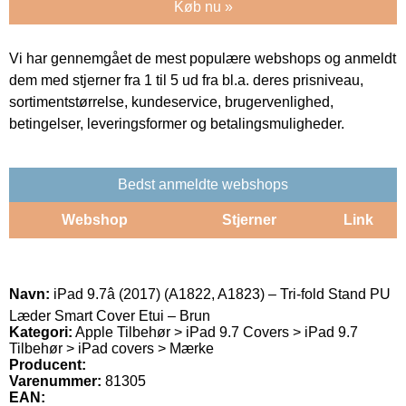
Køb nu »
Vi har gennemgået de mest populære webshops og anmeldt
dem med stjerner fra 1 til 5 ud fra bl.a. deres prisniveau,
sortimentstørrelse, kundeservice, brugervenlighed,
betingelser, leveringsformer og betalingsmuligheder.
Bedst anmeldte webshops
Webshop
Stjerner
Link
Navn:
iPad 9.7â (2017) (A1822, A1823) – Tri-fold Stand PU
Læder Smart Cover Etui – Brun
Kategori:
Apple Tilbehør > iPad 9.7 Covers > iPad 9.7
Tilbehør > iPad covers > Mærke
Producent:
Varenummer:
81305
EAN: