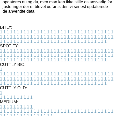
opdateres nu og da, men man kan ikke stille os ansvarlig for
justeringer der er blevet udført siden vi senest opdaterede
de anvendte data.
BITLY:
1
1
1
1
1
1
1
1
1
1
1
1
1
1
1
1
1
1
1
1
1
1
1
1
1
1
1
1
1
1
1
1
1
1
1
1
1
1
1
1
1
1
1
1
1
1
1
1
1
1
1
1
1
1
1
1
1
1
1
1
1
1
1
1
1
1
1
1
1
1
1
1
1
1
1
1
1
1
1
1
1
1
1
1
1
1
1
1
1
1
1
1
1
1
1
1
1
1
1
1
SPOTIFY:
1
1
1
1
1
1
1
1
1
1
1
1
1
1
1
1
1
1
1
1
1
1
1
1
1
1
1
1
1
1
1
1
1
1
1
1
1
1
1
1
1
1
1
1
1
1
1
1
1
1
1
1
1
1
1
1
1
1
1
1
1
1
1
1
1
1
1
1
1
1
1
1
1
1
1
1
1
1
1
1
1
1
1
1
1
1
1
1
1
1
1
1
1
1
1
1
1
1
1
1
CUTTLY BIO:
1
1
1
1
1
1
1
1
1
1
1
1
1
1
1
1
1
1
1
1
1
1
1
1
1
1
1
1
1
1
1
1
1
1
1
1
1
1
1
1
1
1
1
1
1
1
1
1
1
1
1
1
1
1
1
1
1
1
1
1
1
1
1
1
1
1
1
1
1
1
1
1
1
1
1
1
1
1
1
1
1
1
1
1
1
1
1
1
1
1
1
1
1
1
1
1
1
1
1
1
1
CUTTLY OLD:
1
1
1
1
1
1
1
1
1
1
1
MEDIUM:
1
1
1
1
1
1
1
1
1
1
1
1
1
1
1
1
1
1
1
1
1
1
1
1
1
1
1
1
1
1
1
1
1
1
1
1
1
1
1
1
1
1
1
1
1
1
1
1
1
1
1
1
1
1
1
1
1
1
1
1