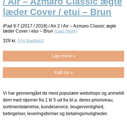
/ Air – Azmaro Classic ægte
læder Cover / etui – Brun
iPad 9.7 (2017 / 2018) / Air 2 / Air – Azmaro Classic ægte
læder Cover / etui – Brun
(Læs mere)
329
kr.
(Vis fragtpris)
Læs mere »
Køb nu »
Vi har gennemgået de mest populære webshops og anmeldt
dem med stjerner fra 1 til 5 ud fra bl.a. deres prisniveau,
sortimentstørrelse, kundeservice, brugervenlighed,
betingelser, leveringsformer og betalingsmuligheder.