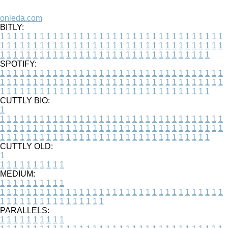
onleda.com
BITLY:
1
1
1
1
1
1
1
1
1
1
1
1
1
1
1
1
1
1
1
1
1
1
1
1
1
1
1
1
1
1
1
1
1
1
1
1
1
1
1
1
1
1
1
1
1
1
1
1
1
1
1
1
1
1
1
1
1
1
1
1
1
1
1
1
1
1
1
1
1
1
1
1
1
1
1
1
1
1
1
1
1
1
1
1
1
1
1
1
1
1
1
1
1
1
1
1
1
1
1
1
SPOTIFY:
1
1
1
1
1
1
1
1
1
1
1
1
1
1
1
1
1
1
1
1
1
1
1
1
1
1
1
1
1
1
1
1
1
1
1
1
1
1
1
1
1
1
1
1
1
1
1
1
1
1
1
1
1
1
1
1
1
1
1
1
1
1
1
1
1
1
1
1
1
1
1
1
1
1
1
1
1
1
1
1
1
1
1
1
1
1
1
1
1
1
1
1
1
1
1
1
1
1
1
1
CUTTLY BIO:
1
1
1
1
1
1
1
1
1
1
1
1
1
1
1
1
1
1
1
1
1
1
1
1
1
1
1
1
1
1
1
1
1
1
1
1
1
1
1
1
1
1
1
1
1
1
1
1
1
1
1
1
1
1
1
1
1
1
1
1
1
1
1
1
1
1
1
1
1
1
1
1
1
1
1
1
1
1
1
1
1
1
1
1
1
1
1
1
1
1
1
1
1
1
1
1
1
1
1
1
1
CUTTLY OLD:
1
1
1
1
1
1
1
1
1
1
1
MEDIUM:
1
1
1
1
1
1
1
1
1
1
1
1
1
1
1
1
1
1
1
1
1
1
1
1
1
1
1
1
1
1
1
1
1
1
1
1
1
1
1
1
1
1
1
1
1
1
1
1
1
1
1
1
1
1
1
1
1
1
1
1
PARALLELS:
1
1
1
1
1
1
1
1
1
1