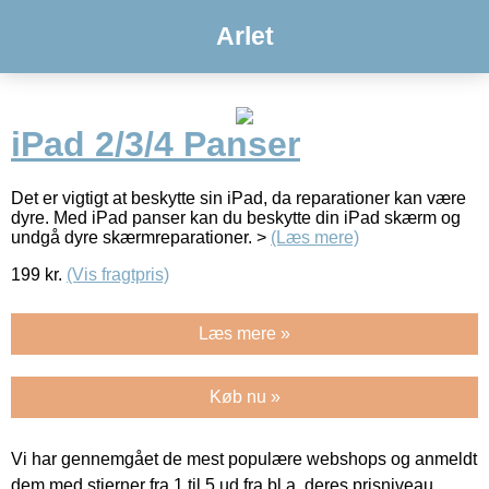
Arlet
iPad 2/3/4 Panser
Det er vigtigt at beskytte sin iPad, da reparationer kan være
dyre. Med iPad panser kan du beskytte din iPad skærm og
undgå dyre skærmreparationer. >
(Læs mere)
199
kr.
(Vis fragtpris)
Læs mere »
Køb nu »
Vi har gennemgået de mest populære webshops og anmeldt
dem med stjerner fra 1 til 5 ud fra bl.a. deres prisniveau,