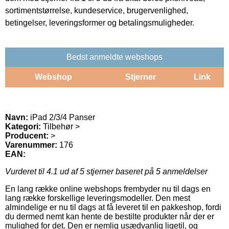
sortimentstørrelse, kundeservice, brugervenlighed,
betingelser, leveringsformer og betalingsmuligheder.
Bedst anmeldte webshops
Webshop
Stjerner
Link
Navn:
iPad 2/3/4 Panser
Kategori:
Tilbehør >
Producent:
>
Varenummer:
176
EAN:
Vurderet til
4.1
ud af 5 stjerner baseret på
5
anmeldelser
En lang række online webshops frembyder nu til dags en
lang række forskellige leveringsmodeller. Den mest
almindelige er nu til dags at få leveret til en pakkeshop, fordi
du dermed nemt kan hente de bestilte produkter når der er
mulighed for det. Den er nemlig usædvanlig ligetil, og