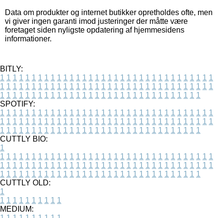
Data om produkter og internet butikker opretholdes ofte, men
vi giver ingen garanti imod justeringer der måtte være
foretaget siden nyligste opdatering af hjemmesidens
informationer.
BITLY:
1
1
1
1
1
1
1
1
1
1
1
1
1
1
1
1
1
1
1
1
1
1
1
1
1
1
1
1
1
1
1
1
1
1
1
1
1
1
1
1
1
1
1
1
1
1
1
1
1
1
1
1
1
1
1
1
1
1
1
1
1
1
1
1
1
1
1
1
1
1
1
1
1
1
1
1
1
1
1
1
1
1
1
1
1
1
1
1
1
1
1
1
1
1
1
1
1
1
1
1
SPOTIFY:
1
1
1
1
1
1
1
1
1
1
1
1
1
1
1
1
1
1
1
1
1
1
1
1
1
1
1
1
1
1
1
1
1
1
1
1
1
1
1
1
1
1
1
1
1
1
1
1
1
1
1
1
1
1
1
1
1
1
1
1
1
1
1
1
1
1
1
1
1
1
1
1
1
1
1
1
1
1
1
1
1
1
1
1
1
1
1
1
1
1
1
1
1
1
1
1
1
1
1
1
CUTTLY BIO:
1
1
1
1
1
1
1
1
1
1
1
1
1
1
1
1
1
1
1
1
1
1
1
1
1
1
1
1
1
1
1
1
1
1
1
1
1
1
1
1
1
1
1
1
1
1
1
1
1
1
1
1
1
1
1
1
1
1
1
1
1
1
1
1
1
1
1
1
1
1
1
1
1
1
1
1
1
1
1
1
1
1
1
1
1
1
1
1
1
1
1
1
1
1
1
1
1
1
1
1
1
CUTTLY OLD:
1
1
1
1
1
1
1
1
1
1
1
MEDIUM:
1
1
1
1
1
1
1
1
1
1