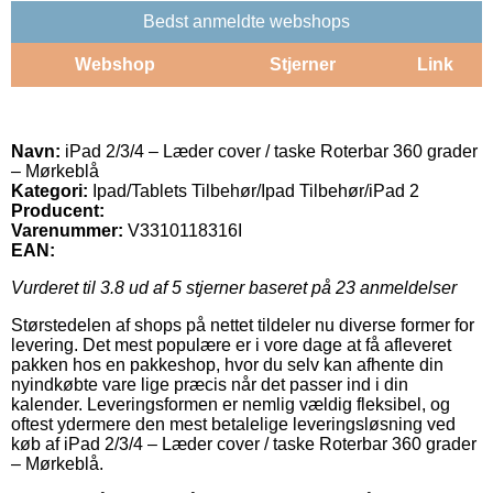
Bedst anmeldte webshops
Webshop
Stjerner
Link
Navn:
iPad 2/3/4 – Læder cover / taske Roterbar 360 grader
– Mørkeblå
Kategori:
Ipad/Tablets Tilbehør/Ipad Tilbehør/iPad 2
Producent:
Varenummer:
V3310118316I
EAN:
Vurderet til
3.8
ud af 5 stjerner baseret på
23
anmeldelser
Størstedelen af shops på nettet tildeler nu diverse former for
levering. Det mest populære er i vore dage at få afleveret
pakken hos en pakkeshop, hvor du selv kan afhente din
nyindkøbte vare lige præcis når det passer ind i din
kalender. Leveringsformen er nemlig vældig fleksibel, og
oftest ydermere den mest betalelige leveringsløsning ved
køb af iPad 2/3/4 – Læder cover / taske Roterbar 360 grader
– Mørkeblå.