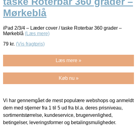
taske Roterbar 360 grader –
Mørkeblå
iPad 2/3/4 – Læder cover / taske Roterbar 360 grader –
Mørkeblå
(Læs mere)
79
kr.
(Vis fragtpris)
Læs mere »
Køb nu »
Vi har gennemgået de mest populære webshops og anmeldt
dem med stjerner fra 1 til 5 ud fra bl.a. deres prisniveau,
sortimentstørrelse, kundeservice, brugervenlighed,
betingelser, leveringsformer og betalingsmuligheder.