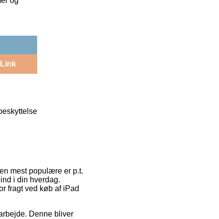
mer og
Link
beskyttelse
en mest populære er p.t.
 ind i din hverdag.
r fragt ved køb af iPad
 arbejde. Denne bliver