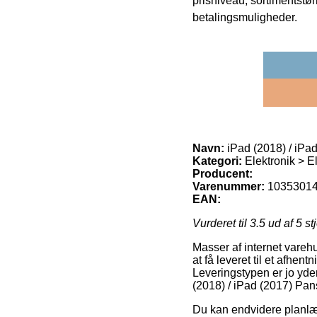
prisniveau, sortimentstø
betalingsmuligheder.
Navn:
iPad (2018) / iPa
Kategori:
Elektronik > E
Producent:
Varenummer:
1035301
EAN:
Vurderet til
3.5
ud af 5 st
Masser af internet vareh
at få leveret til et afhe
Leveringstypen er jo yde
(2018) / iPad (2017) Pa
Du kan endvidere planlægg