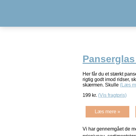
Panserglas
Her får du et stærkt pans
rigtig godt imod ridser, 
skærmen. Skulle
(Læs m
199
kr.
(Vis fragtpris)
Læs mere »
Vi har gennemgået de mes