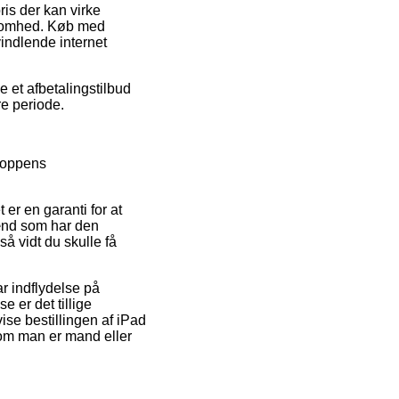
ris der kan virke
rksomhed. Køb med
vindlende internet
e et afbetalingstilbud
e periode.
shoppens
er en garanti for at
mænd som har den
å vidt du skulle få
r indflydelse på
e er det tillige
se bestillingen af iPad
om man er mand eller