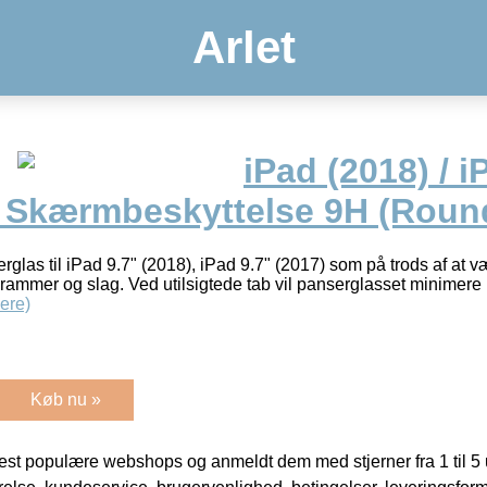
Arlet
iPad (2018) / i
 Skærmbeskyttelse 9H (Roun
erglas til iPad 9.7" (2018), iPad 9.7" (2017) som på trods af at 
skrammer og slag. Ved utilsigtede tab vil panserglasset minimere 
ere)
Køb nu »
t populære webshops og anmeldt dem med stjerner fra 1 til 5 ud