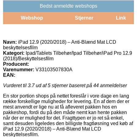
Bedst anmeldte webshops
Webshop
Stjerner
Link
Navn:
iPad 12.9 (2020/2018) – Anti-Blænd Mat LCD
beskyttelsesfilm
Kategori:
Ipad/Tablets Tilbehør/Ipad Tilbehør/iPad Pro 12.9
(2018)/Beskyttelsesfilm
Producent:
Varenummer:
V33103507830A
EAN:
Vurderet til
3.7
ud af 5 stjerner baseret på
44
anmeldelser
En stor portion shops på nettet foreslår i vore dage en lang
række forskellige muligheder for levering. En af dem der er
mest anvendt er lige nu at få afleveret pakken hos en
pakkeshop, fordi du på den måde nemt kan hente pakken
når der er mulighed for det. Fragttypen er jo ret så enkel,
samt desuden ligeledes den billigste fragtløsning ved køb af
iPad 12.9 (2020/2018) – Anti-Blænd Mat LCD
beskyttelsesfilm.