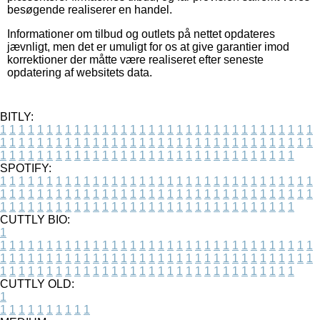
besøgende realiserer en handel.
Informationer om tilbud og outlets på nettet opdateres
jævnligt, men det er umuligt for os at give garantier imod
korrektioner der måtte være realiseret efter seneste
opdatering af websitets data.
BITLY:
1
1
1
1
1
1
1
1
1
1
1
1
1
1
1
1
1
1
1
1
1
1
1
1
1
1
1
1
1
1
1
1
1
1
1
1
1
1
1
1
1
1
1
1
1
1
1
1
1
1
1
1
1
1
1
1
1
1
1
1
1
1
1
1
1
1
1
1
1
1
1
1
1
1
1
1
1
1
1
1
1
1
1
1
1
1
1
1
1
1
1
1
1
1
1
1
1
1
1
1
SPOTIFY:
1
1
1
1
1
1
1
1
1
1
1
1
1
1
1
1
1
1
1
1
1
1
1
1
1
1
1
1
1
1
1
1
1
1
1
1
1
1
1
1
1
1
1
1
1
1
1
1
1
1
1
1
1
1
1
1
1
1
1
1
1
1
1
1
1
1
1
1
1
1
1
1
1
1
1
1
1
1
1
1
1
1
1
1
1
1
1
1
1
1
1
1
1
1
1
1
1
1
1
1
CUTTLY BIO:
1
1
1
1
1
1
1
1
1
1
1
1
1
1
1
1
1
1
1
1
1
1
1
1
1
1
1
1
1
1
1
1
1
1
1
1
1
1
1
1
1
1
1
1
1
1
1
1
1
1
1
1
1
1
1
1
1
1
1
1
1
1
1
1
1
1
1
1
1
1
1
1
1
1
1
1
1
1
1
1
1
1
1
1
1
1
1
1
1
1
1
1
1
1
1
1
1
1
1
1
1
CUTTLY OLD:
1
1
1
1
1
1
1
1
1
1
1