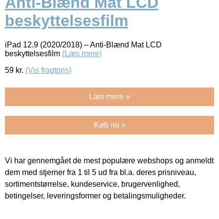
Anti-Blænd Mat LCD
beskyttelsesfilm
iPad 12.9 (2020/2018) – Anti-Blænd Mat LCD
beskyttelsesfilm
(Læs mere)
59
kr.
(Vis fragtpris)
Læs mere »
Køb nu »
Vi har gennemgået de mest populære webshops og anmeldt
dem med stjerner fra 1 til 5 ud fra bl.a. deres prisniveau,
sortimentstørrelse, kundeservice, brugervenlighed,
betingelser, leveringsformer og betalingsmuligheder.