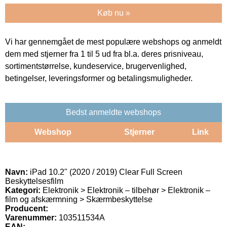
Køb nu »
Vi har gennemgået de mest populære webshops og anmeldt
dem med stjerner fra 1 til 5 ud fra bl.a. deres prisniveau,
sortimentstørrelse, kundeservice, brugervenlighed,
betingelser, leveringsformer og betalingsmuligheder.
Bedst anmeldte webshops
Webshop
Stjerner
Link
Navn:
iPad 10.2" (2020 / 2019) Clear Full Screen
Beskyttelsesfilm
Kategori:
Elektronik > Elektronik – tilbehør > Elektronik –
film og afskærmning > Skærmbeskyttelse
Producent:
Varenummer:
103511534A
EAN: