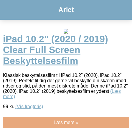
Arlet
iPad 10.2" (2020 / 2019)
Clear Full Screen
Beskyttelsesfilm
Klassisk beskyttelsesfilm til iPad 10.2" (2020), iPad 10.2"
(2019). Perfekt til dig der gerne vil beskytte din skærm imod
ridser og slid, på den mest diskrete måde. Denne iPad 10.2"
(2020), iPad 10.2" (2019) beskyttelsesfilm er yderst
(Læs
mere)
99
kr.
(Vis fragtpris)
Læs mere »