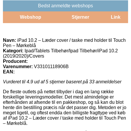
Bedst anmeldte webshops
Webshop
Stjerner
Link
Navn:
iPad 10.2 – Læder cover / taske med holder til Touch
Pen – Mørkeblå
Kategori:
Ipad/Tablets Tilbehør/Ipad Tilbehør/iPad 10.2
(2019/2020)/Covers
Producent:
Varenummer:
V33101118906B
EAN:
Vurderet til
4.9
ud af 5 stjerner baseret på
33
anmeldelser
De fleste outlets på nettet tilbyder i dag en lang række
forskellige leveringsmodeller. Det mest almindelige er
efterhånden at afsende til en pakkeshop, og så kan du blot
hente din bestilling præcis når det passer dig. Metoden er jo
meget ligetil, og oftest endda den billigste fragttype ved køb
af iPad 10.2 – Læder cover / taske med holder til Touch Pen
– Mørkeblå.