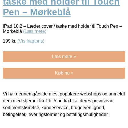
taske med holder til Touch
Pen – Mørkeblå
iPad 10.2 – Læder cover / taske med holder til Touch Pen –
Mørkeblå
(Læs mere)
199
kr.
(Vis fragtpris)
Læs mere »
Køb nu »
Vi har gennemgået de mest populære webshops og anmeldt
dem med stjerner fra 1 til 5 ud fra bl.a. deres prisniveau,
sortimentstørrelse, kundeservice, brugervenlighed,
betingelser, leveringsformer og betalingsmuligheder.