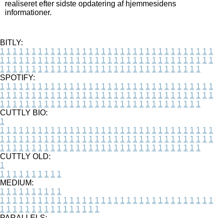
realiseret efter sidste opdatering af hjemmesidens
informationer.
BITLY:
1
1
1
1
1
1
1
1
1
1
1
1
1
1
1
1
1
1
1
1
1
1
1
1
1
1
1
1
1
1
1
1
1
1
1
1
1
1
1
1
1
1
1
1
1
1
1
1
1
1
1
1
1
1
1
1
1
1
1
1
1
1
1
1
1
1
1
1
1
1
1
1
1
1
1
1
1
1
1
1
1
1
1
1
1
1
1
1
1
1
1
1
1
1
1
1
1
1
1
1
SPOTIFY:
1
1
1
1
1
1
1
1
1
1
1
1
1
1
1
1
1
1
1
1
1
1
1
1
1
1
1
1
1
1
1
1
1
1
1
1
1
1
1
1
1
1
1
1
1
1
1
1
1
1
1
1
1
1
1
1
1
1
1
1
1
1
1
1
1
1
1
1
1
1
1
1
1
1
1
1
1
1
1
1
1
1
1
1
1
1
1
1
1
1
1
1
1
1
1
1
1
1
1
1
CUTTLY BIO:
1
1
1
1
1
1
1
1
1
1
1
1
1
1
1
1
1
1
1
1
1
1
1
1
1
1
1
1
1
1
1
1
1
1
1
1
1
1
1
1
1
1
1
1
1
1
1
1
1
1
1
1
1
1
1
1
1
1
1
1
1
1
1
1
1
1
1
1
1
1
1
1
1
1
1
1
1
1
1
1
1
1
1
1
1
1
1
1
1
1
1
1
1
1
1
1
1
1
1
1
1
CUTTLY OLD:
1
1
1
1
1
1
1
1
1
1
1
MEDIUM:
1
1
1
1
1
1
1
1
1
1
1
1
1
1
1
1
1
1
1
1
1
1
1
1
1
1
1
1
1
1
1
1
1
1
1
1
1
1
1
1
1
1
1
1
1
1
1
1
1
1
1
1
1
1
1
1
1
1
1
1
PARALLELS: