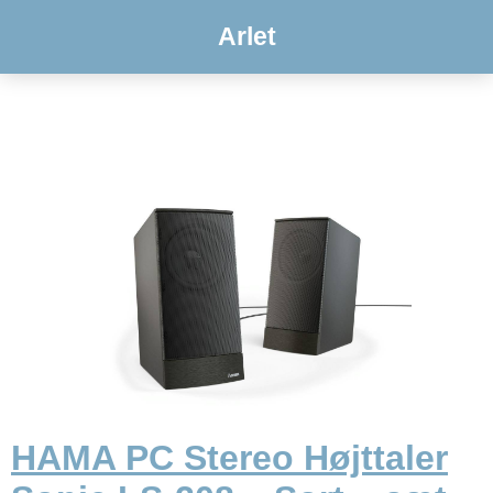
Arlet
HAMA PC Stereo Højttaler