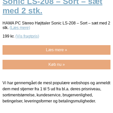
Sonic LS-208 – Sort – sæt
med 2 stk.
HAMA PC Stereo Højttaler Sonic LS-208 – Sort – sæt med 2
stk.
(Læs mere)
199
kr.
(Vis fragtpris)
Læs mere »
Køb nu »
Vi har gennemgået de mest populære webshops og anmeldt
dem med stjerner fra 1 til 5 ud fra bl.a. deres prisniveau,
sortimentstørrelse, kundeservice, brugervenlighed,
betingelser, leveringsformer og betalingsmuligheder.