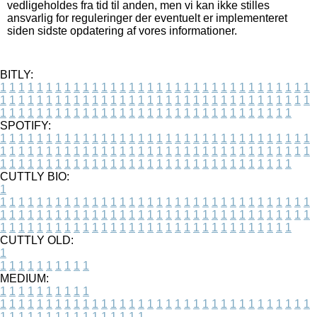
vedligeholdes fra tid til anden, men vi kan ikke stilles
ansvarlig for reguleringer der eventuelt er implementeret
siden sidste opdatering af vores informationer.
BITLY:
1
1
1
1
1
1
1
1
1
1
1
1
1
1
1
1
1
1
1
1
1
1
1
1
1
1
1
1
1
1
1
1
1
1
1
1
1
1
1
1
1
1
1
1
1
1
1
1
1
1
1
1
1
1
1
1
1
1
1
1
1
1
1
1
1
1
1
1
1
1
1
1
1
1
1
1
1
1
1
1
1
1
1
1
1
1
1
1
1
1
1
1
1
1
1
1
1
1
1
1
SPOTIFY:
1
1
1
1
1
1
1
1
1
1
1
1
1
1
1
1
1
1
1
1
1
1
1
1
1
1
1
1
1
1
1
1
1
1
1
1
1
1
1
1
1
1
1
1
1
1
1
1
1
1
1
1
1
1
1
1
1
1
1
1
1
1
1
1
1
1
1
1
1
1
1
1
1
1
1
1
1
1
1
1
1
1
1
1
1
1
1
1
1
1
1
1
1
1
1
1
1
1
1
1
CUTTLY BIO:
1
1
1
1
1
1
1
1
1
1
1
1
1
1
1
1
1
1
1
1
1
1
1
1
1
1
1
1
1
1
1
1
1
1
1
1
1
1
1
1
1
1
1
1
1
1
1
1
1
1
1
1
1
1
1
1
1
1
1
1
1
1
1
1
1
1
1
1
1
1
1
1
1
1
1
1
1
1
1
1
1
1
1
1
1
1
1
1
1
1
1
1
1
1
1
1
1
1
1
1
1
CUTTLY OLD:
1
1
1
1
1
1
1
1
1
1
1
MEDIUM:
1
1
1
1
1
1
1
1
1
1
1
1
1
1
1
1
1
1
1
1
1
1
1
1
1
1
1
1
1
1
1
1
1
1
1
1
1
1
1
1
1
1
1
1
1
1
1
1
1
1
1
1
1
1
1
1
1
1
1
1