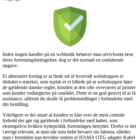
Inden nogen handler på en webbutik behøver man utvivlsomt læse
deres forretningsbetingelser, dog er det normalt en omfattende
opgave.
Et alternativt forslag er at finde ud af hvorvidt webshoppen er
tilsluttet e-mærket, som typisk er et billede på at webshoppen føjer
de gældende danske regler, foruden at den ofte overværes af jurister
som kender vedtægterne på området. Dette er en god genvej til at få
assistance, såfremt du skulle få problemstillinger i forbindelse med
din bestilling.
Yderligere er det smart at kunden er klar over de mest centrale
forhold der gør sig gældende i forbindelse med købet, som
eksempelvis hvilken byttepolitik forretningen benytter. Derfor er det
i øvrigt relevant, at man når som helst bevarer sin faktura, således
man i fremtiden kan bevidne ordren af HAMA OTG adapter Kabel