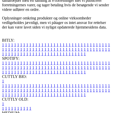
samarbejder med en samling af e-forretninger idet vi publicerer
forretningernes varer, og tager betaling hvis de besøgende vi sender
videre udfører en ordre.
Oplysninger omkring produkter og online virksomheder
vedligeholdes jævnligt, men vi påtager os intet ansvar for rettelser
der kan være lavet siden vi nyligst opdaterede hjemmesidens data.
BITLY:
1
1
1
1
1
1
1
1
1
1
1
1
1
1
1
1
1
1
1
1
1
1
1
1
1
1
1
1
1
1
1
1
1
1
1
1
1
1
1
1
1
1
1
1
1
1
1
1
1
1
1
1
1
1
1
1
1
1
1
1
1
1
1
1
1
1
1
1
1
1
1
1
1
1
1
1
1
1
1
1
1
1
1
1
1
1
1
1
1
1
1
1
1
1
1
1
1
1
1
1
SPOTIFY:
1
1
1
1
1
1
1
1
1
1
1
1
1
1
1
1
1
1
1
1
1
1
1
1
1
1
1
1
1
1
1
1
1
1
1
1
1
1
1
1
1
1
1
1
1
1
1
1
1
1
1
1
1
1
1
1
1
1
1
1
1
1
1
1
1
1
1
1
1
1
1
1
1
1
1
1
1
1
1
1
1
1
1
1
1
1
1
1
1
1
1
1
1
1
1
1
1
1
1
1
CUTTLY BIO:
1
1
1
1
1
1
1
1
1
1
1
1
1
1
1
1
1
1
1
1
1
1
1
1
1
1
1
1
1
1
1
1
1
1
1
1
1
1
1
1
1
1
1
1
1
1
1
1
1
1
1
1
1
1
1
1
1
1
1
1
1
1
1
1
1
1
1
1
1
1
1
1
1
1
1
1
1
1
1
1
1
1
1
1
1
1
1
1
1
1
1
1
1
1
1
1
1
1
1
1
1
CUTTLY OLD:
1
1
1
1
1
1
1
1
1
1
1
MEDIUM: