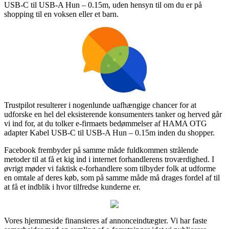
USB-C til USB-A Hun – 0.15m, uden hensyn til om du er på
shopping til en voksen eller et barn.
Trustpilot resulterer i nogenlunde uafhængige chancer for at
udforske en hel del eksisterende konsumenters tanker og herved går
vi ind for, at du tolker e-firmaets bedømmelser af HAMA OTG
adapter Kabel USB-C til USB-A Hun – 0.15m inden du shopper.
Facebook frembyder på samme måde fuldkommen strålende
metoder til at få et kig ind i internet forhandlerens troværdighed. I
øvrigt møder vi faktisk e-forhandlere som tilbyder folk at udforme
en omtale af deres køb, som på samme måde må drages fordel af til
at få et indblik i hvor tilfredse kunderne er.
Vores hjemmeside finansieres af annonceindtægter. Vi har faste