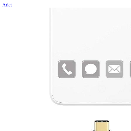
Arlet