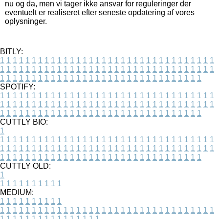
nu og da, men vi tager ikke ansvar for reguleringer der
eventuelt er realiseret efter seneste opdatering af vores
oplysninger.
BITLY:
1
1
1
1
1
1
1
1
1
1
1
1
1
1
1
1
1
1
1
1
1
1
1
1
1
1
1
1
1
1
1
1
1
1
1
1
1
1
1
1
1
1
1
1
1
1
1
1
1
1
1
1
1
1
1
1
1
1
1
1
1
1
1
1
1
1
1
1
1
1
1
1
1
1
1
1
1
1
1
1
1
1
1
1
1
1
1
1
1
1
1
1
1
1
1
1
1
1
1
1
SPOTIFY:
1
1
1
1
1
1
1
1
1
1
1
1
1
1
1
1
1
1
1
1
1
1
1
1
1
1
1
1
1
1
1
1
1
1
1
1
1
1
1
1
1
1
1
1
1
1
1
1
1
1
1
1
1
1
1
1
1
1
1
1
1
1
1
1
1
1
1
1
1
1
1
1
1
1
1
1
1
1
1
1
1
1
1
1
1
1
1
1
1
1
1
1
1
1
1
1
1
1
1
1
CUTTLY BIO:
1
1
1
1
1
1
1
1
1
1
1
1
1
1
1
1
1
1
1
1
1
1
1
1
1
1
1
1
1
1
1
1
1
1
1
1
1
1
1
1
1
1
1
1
1
1
1
1
1
1
1
1
1
1
1
1
1
1
1
1
1
1
1
1
1
1
1
1
1
1
1
1
1
1
1
1
1
1
1
1
1
1
1
1
1
1
1
1
1
1
1
1
1
1
1
1
1
1
1
1
1
CUTTLY OLD:
1
1
1
1
1
1
1
1
1
1
1
MEDIUM:
1
1
1
1
1
1
1
1
1
1
1
1
1
1
1
1
1
1
1
1
1
1
1
1
1
1
1
1
1
1
1
1
1
1
1
1
1
1
1
1
1
1
1
1
1
1
1
1
1
1
1
1
1
1
1
1
1
1
1
1