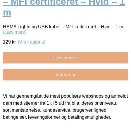
– MFI certificeret – Hvid – 1
m
HAMA Lightning USB kabel – MFI certificeret – Hvid – 1 m
(Læs mere)
129
kr.
(Vis fragtpris)
Læs mere »
Køb nu »
Vi har gennemgået de mest populære webshops og anmeldt
dem med stjerner fra 1 til 5 ud fra bl.a. deres prisniveau,
sortimentstørrelse, kundeservice, brugervenlighed,
betingelser, leveringsformer og betalingsmuligheder.