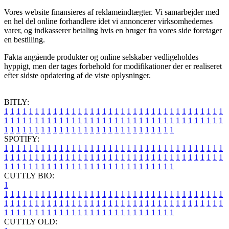
Vores website finansieres af reklameindtægter. Vi samarbejder med
en hel del online forhandlere idet vi annoncerer virksomhedernes
varer, og indkasserer betaling hvis en bruger fra vores side foretager
en bestilling.
Fakta angående produkter og online selskaber vedligeholdes
hyppigt, men der tages forbehold for modifikationer der er realiseret
efter sidste opdatering af de viste oplysninger.
BITLY:
1
1
1
1
1
1
1
1
1
1
1
1
1
1
1
1
1
1
1
1
1
1
1
1
1
1
1
1
1
1
1
1
1
1
1
1
1
1
1
1
1
1
1
1
1
1
1
1
1
1
1
1
1
1
1
1
1
1
1
1
1
1
1
1
1
1
1
1
1
1
1
1
1
1
1
1
1
1
1
1
1
1
1
1
1
1
1
1
1
1
1
1
1
1
1
1
1
1
1
1
SPOTIFY:
1
1
1
1
1
1
1
1
1
1
1
1
1
1
1
1
1
1
1
1
1
1
1
1
1
1
1
1
1
1
1
1
1
1
1
1
1
1
1
1
1
1
1
1
1
1
1
1
1
1
1
1
1
1
1
1
1
1
1
1
1
1
1
1
1
1
1
1
1
1
1
1
1
1
1
1
1
1
1
1
1
1
1
1
1
1
1
1
1
1
1
1
1
1
1
1
1
1
1
1
CUTTLY BIO:
1
1
1
1
1
1
1
1
1
1
1
1
1
1
1
1
1
1
1
1
1
1
1
1
1
1
1
1
1
1
1
1
1
1
1
1
1
1
1
1
1
1
1
1
1
1
1
1
1
1
1
1
1
1
1
1
1
1
1
1
1
1
1
1
1
1
1
1
1
1
1
1
1
1
1
1
1
1
1
1
1
1
1
1
1
1
1
1
1
1
1
1
1
1
1
1
1
1
1
1
1
CUTTLY OLD: