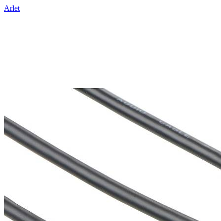
Arlet