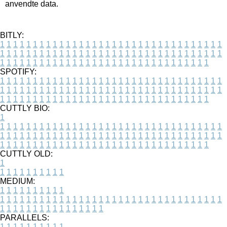
anvendte data.
BITLY:
1
1
1
1
1
1
1
1
1
1
1
1
1
1
1
1
1
1
1
1
1
1
1
1
1
1
1
1
1
1
1
1
1
1
1
1
1
1
1
1
1
1
1
1
1
1
1
1
1
1
1
1
1
1
1
1
1
1
1
1
1
1
1
1
1
1
1
1
1
1
1
1
1
1
1
1
1
1
1
1
1
1
1
1
1
1
1
1
1
1
1
1
1
1
1
1
1
1
1
1
SPOTIFY:
1
1
1
1
1
1
1
1
1
1
1
1
1
1
1
1
1
1
1
1
1
1
1
1
1
1
1
1
1
1
1
1
1
1
1
1
1
1
1
1
1
1
1
1
1
1
1
1
1
1
1
1
1
1
1
1
1
1
1
1
1
1
1
1
1
1
1
1
1
1
1
1
1
1
1
1
1
1
1
1
1
1
1
1
1
1
1
1
1
1
1
1
1
1
1
1
1
1
1
1
CUTTLY BIO:
1
1
1
1
1
1
1
1
1
1
1
1
1
1
1
1
1
1
1
1
1
1
1
1
1
1
1
1
1
1
1
1
1
1
1
1
1
1
1
1
1
1
1
1
1
1
1
1
1
1
1
1
1
1
1
1
1
1
1
1
1
1
1
1
1
1
1
1
1
1
1
1
1
1
1
1
1
1
1
1
1
1
1
1
1
1
1
1
1
1
1
1
1
1
1
1
1
1
1
1
1
CUTTLY OLD:
1
1
1
1
1
1
1
1
1
1
1
MEDIUM:
1
1
1
1
1
1
1
1
1
1
1
1
1
1
1
1
1
1
1
1
1
1
1
1
1
1
1
1
1
1
1
1
1
1
1
1
1
1
1
1
1
1
1
1
1
1
1
1
1
1
1
1
1
1
1
1
1
1
1
1
PARALLELS:
1
1
1
1
1
1
1
1
1
1