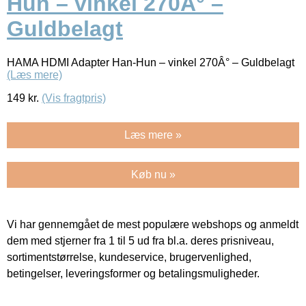
Hun – vinkel 270Â° –
Guldbelagt
HAMA HDMI Adapter Han-Hun – vinkel 270Â° – Guldbelagt
(Læs mere)
149
kr.
(Vis fragtpris)
Læs mere »
Køb nu »
Vi har gennemgået de mest populære webshops og anmeldt
dem med stjerner fra 1 til 5 ud fra bl.a. deres prisniveau,
sortimentstørrelse, kundeservice, brugervenlighed,
betingelser, leveringsformer og betalingsmuligheder.