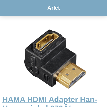
Arlet
HAMA HDMI Adapter Han-