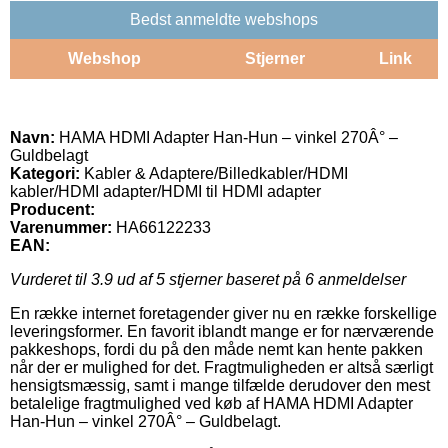
Bedst anmeldte webshops
Webshop
Stjerner
Link
Navn:
HAMA HDMI Adapter Han-Hun – vinkel 270Â° –
Guldbelagt
Kategori:
Kabler & Adaptere/Billedkabler/HDMI
kabler/HDMI adapter/HDMI til HDMI adapter
Producent:
Varenummer:
HA66122233
EAN:
Vurderet til
3.9
ud af 5 stjerner baseret på
6
anmeldelser
En række internet foretagender giver nu en række forskellige
leveringsformer. En favorit iblandt mange er for nærværende
pakkeshops, fordi du på den måde nemt kan hente pakken
når der er mulighed for det. Fragtmuligheden er altså særligt
hensigtsmæssig, samt i mange tilfælde derudover den mest
betalelige fragtmulighed ved køb af HAMA HDMI Adapter
Han-Hun – vinkel 270Â° – Guldbelagt.