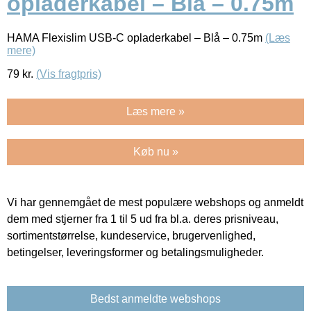
opladerkabel – Blå – 0.75m
HAMA Flexislim USB-C opladerkabel – Blå – 0.75m
(Læs
mere)
79
kr.
(Vis fragtpris)
Læs mere »
Køb nu »
Vi har gennemgået de mest populære webshops og anmeldt
dem med stjerner fra 1 til 5 ud fra bl.a. deres prisniveau,
sortimentstørrelse, kundeservice, brugervenlighed,
betingelser, leveringsformer og betalingsmuligheder.
Bedst anmeldte webshops