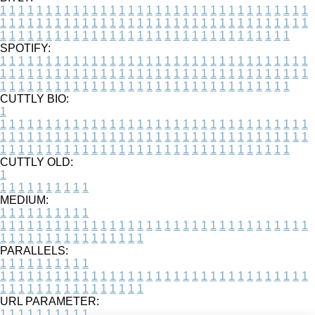
1
1
1
1
1
1
1
1
1
1
1
1
1
1
1
1
1
1
1
1
1
1
1
1
1
1
1
1
1
1
1
1
1
1
1
1
1
1
1
1
1
1
1
1
1
1
1
1
1
1
1
1
1
1
1
1
1
1
1
1
1
1
1
1
1
1
1
1
1
1
1
1
1
1
1
1
1
1
1
1
1
1
1
1
1
1
1
1
1
1
1
1
1
1
1
1
1
1
1
1
SPOTIFY:
1
1
1
1
1
1
1
1
1
1
1
1
1
1
1
1
1
1
1
1
1
1
1
1
1
1
1
1
1
1
1
1
1
1
1
1
1
1
1
1
1
1
1
1
1
1
1
1
1
1
1
1
1
1
1
1
1
1
1
1
1
1
1
1
1
1
1
1
1
1
1
1
1
1
1
1
1
1
1
1
1
1
1
1
1
1
1
1
1
1
1
1
1
1
1
1
1
1
1
1
CUTTLY BIO:
1
1
1
1
1
1
1
1
1
1
1
1
1
1
1
1
1
1
1
1
1
1
1
1
1
1
1
1
1
1
1
1
1
1
1
1
1
1
1
1
1
1
1
1
1
1
1
1
1
1
1
1
1
1
1
1
1
1
1
1
1
1
1
1
1
1
1
1
1
1
1
1
1
1
1
1
1
1
1
1
1
1
1
1
1
1
1
1
1
1
1
1
1
1
1
1
1
1
1
1
1
CUTTLY OLD:
1
1
1
1
1
1
1
1
1
1
1
MEDIUM:
1
1
1
1
1
1
1
1
1
1
1
1
1
1
1
1
1
1
1
1
1
1
1
1
1
1
1
1
1
1
1
1
1
1
1
1
1
1
1
1
1
1
1
1
1
1
1
1
1
1
1
1
1
1
1
1
1
1
1
1
PARALLELS:
1
1
1
1
1
1
1
1
1
1
1
1
1
1
1
1
1
1
1
1
1
1
1
1
1
1
1
1
1
1
1
1
1
1
1
1
1
1
1
1
1
1
1
1
1
1
1
1
1
1
1
1
1
1
1
1
1
1
1
1
URL PARAMETER:
1
1
1
1
1
1
1
1
1
1