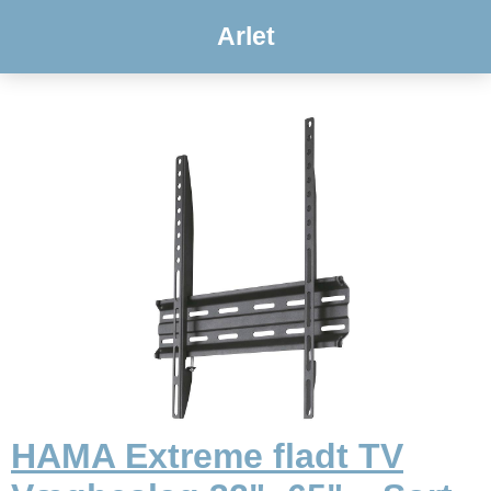
Arlet
HAMA Extreme fladt TV