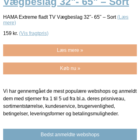
Vægbeslag 32"- 65" – Sort
HAMA Extreme fladt TV Vægbeslag 32"- 65" – Sort
(Læs
mere)
159
kr.
(Vis fragtpris)
Læs mere »
Køb nu »
Vi har gennemgået de mest populære webshops og anmeldt
dem med stjerner fra 1 til 5 ud fra bl.a. deres prisniveau,
sortimentstørrelse, kundeservice, brugervenlighed,
betingelser, leveringsformer og betalingsmuligheder.
Bedst anmeldte webshops