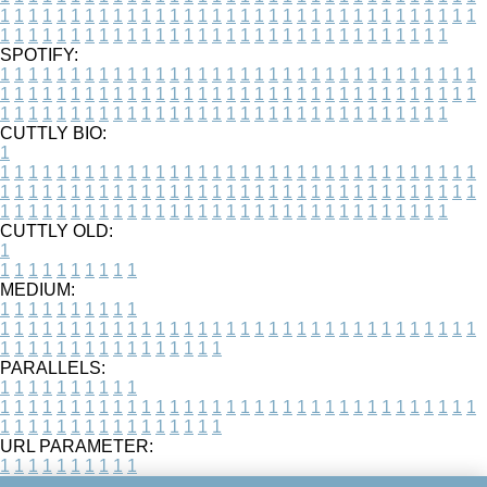
1
1
1
1
1
1
1
1
1
1
1
1
1
1
1
1
1
1
1
1
1
1
1
1
1
1
1
1
1
1
1
1
1
1
1
1
1
1
1
1
1
1
1
1
1
1
1
1
1
1
1
1
1
1
1
1
1
1
1
1
1
1
1
1
1
1
SPOTIFY:
1
1
1
1
1
1
1
1
1
1
1
1
1
1
1
1
1
1
1
1
1
1
1
1
1
1
1
1
1
1
1
1
1
1
1
1
1
1
1
1
1
1
1
1
1
1
1
1
1
1
1
1
1
1
1
1
1
1
1
1
1
1
1
1
1
1
1
1
1
1
1
1
1
1
1
1
1
1
1
1
1
1
1
1
1
1
1
1
1
1
1
1
1
1
1
1
1
1
1
1
CUTTLY BIO:
1
1
1
1
1
1
1
1
1
1
1
1
1
1
1
1
1
1
1
1
1
1
1
1
1
1
1
1
1
1
1
1
1
1
1
1
1
1
1
1
1
1
1
1
1
1
1
1
1
1
1
1
1
1
1
1
1
1
1
1
1
1
1
1
1
1
1
1
1
1
1
1
1
1
1
1
1
1
1
1
1
1
1
1
1
1
1
1
1
1
1
1
1
1
1
1
1
1
1
1
1
CUTTLY OLD:
1
1
1
1
1
1
1
1
1
1
1
MEDIUM:
1
1
1
1
1
1
1
1
1
1
1
1
1
1
1
1
1
1
1
1
1
1
1
1
1
1
1
1
1
1
1
1
1
1
1
1
1
1
1
1
1
1
1
1
1
1
1
1
1
1
1
1
1
1
1
1
1
1
1
1
PARALLELS:
1
1
1
1
1
1
1
1
1
1
1
1
1
1
1
1
1
1
1
1
1
1
1
1
1
1
1
1
1
1
1
1
1
1
1
1
1
1
1
1
1
1
1
1
1
1
1
1
1
1
1
1
1
1
1
1
1
1
1
1
URL PARAMETER:
1
1
1
1
1
1
1
1
1
1