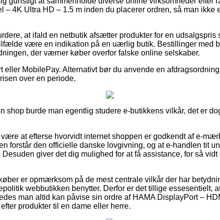
sig gunstigt at sammenholde diverse online virksomheder efter
– 4K Ultra HD – 1.5 m inden du placerer ordren, så man ikke er i
dere, at ifald en netbutik afsætter produkter for en udsalgspris 
 tilfælde være en indikation på en uærlig butik. Bestillinger med 
dningen, der værner køber overfor falske online selskaber.
 eller MobilePay. Alternativt bør du anvende en afdragsordning 
prisen over en periode.
n shop burde man egentlig studere e-butikkens vilkår, det er do
ære at efterse hvorvidt internet shoppen er godkendt af e-mærk
n forstår den officielle danske lovgivning, og at e-handlen tit
. Desuden giver det dig mulighed for at få assistance, for så v
at køber er opmærksom på de mest centrale vilkår der har betydn
politik webbutikken benytter. Derfor er det tillige essesentielt,
ledes man altid kan påvise sin ordre af HAMA DisplayPort – HD
efter produkter til en dame eller herre.