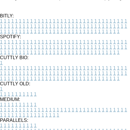
BITLY:
1
1
1
1
1
1
1
1
1
1
1
1
1
1
1
1
1
1
1
1
1
1
1
1
1
1
1
1
1
1
1
1
1
1
1
1
1
1
1
1
1
1
1
1
1
1
1
1
1
1
1
1
1
1
1
1
1
1
1
1
1
1
1
1
1
1
1
1
1
1
1
1
1
1
1
1
1
1
1
1
1
1
1
1
1
1
1
1
1
1
1
1
1
1
1
1
1
1
1
1
SPOTIFY:
1
1
1
1
1
1
1
1
1
1
1
1
1
1
1
1
1
1
1
1
1
1
1
1
1
1
1
1
1
1
1
1
1
1
1
1
1
1
1
1
1
1
1
1
1
1
1
1
1
1
1
1
1
1
1
1
1
1
1
1
1
1
1
1
1
1
1
1
1
1
1
1
1
1
1
1
1
1
1
1
1
1
1
1
1
1
1
1
1
1
1
1
1
1
1
1
1
1
1
1
CUTTLY BIO:
1
1
1
1
1
1
1
1
1
1
1
1
1
1
1
1
1
1
1
1
1
1
1
1
1
1
1
1
1
1
1
1
1
1
1
1
1
1
1
1
1
1
1
1
1
1
1
1
1
1
1
1
1
1
1
1
1
1
1
1
1
1
1
1
1
1
1
1
1
1
1
1
1
1
1
1
1
1
1
1
1
1
1
1
1
1
1
1
1
1
1
1
1
1
1
1
1
1
1
1
1
CUTTLY OLD:
1
1
1
1
1
1
1
1
1
1
1
MEDIUM:
1
1
1
1
1
1
1
1
1
1
1
1
1
1
1
1
1
1
1
1
1
1
1
1
1
1
1
1
1
1
1
1
1
1
1
1
1
1
1
1
1
1
1
1
1
1
1
1
1
1
1
1
1
1
1
1
1
1
1
1
PARALLELS:
1
1
1
1
1
1
1
1
1
1