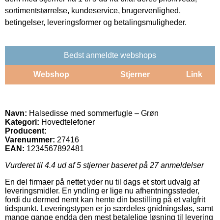
sortimentstørrelse, kundeservice, brugervenlighed,
betingelser, leveringsformer og betalingsmuligheder.
Bedst anmeldte webshops
Webshop
Stjerner
Link
Navn:
Halsedisse med sommerfugle – Grøn
Kategori:
Hovedtelefoner
Producent:
Varenummer:
27416
EAN:
1234567892481
Vurderet til
4.4
ud af 5 stjerner baseret på
27
anmeldelser
En del firmaer på nettet yder nu til dags et stort udvalg af
leveringsmidler. En yndling er lige nu afhentningssteder,
fordi du dermed nemt kan hente din bestilling på et valgfrit
tidspunkt. Leveringstypen er jo særdeles gnidningsløs, samt
mange gange endda den mest betalelige løsning til levering