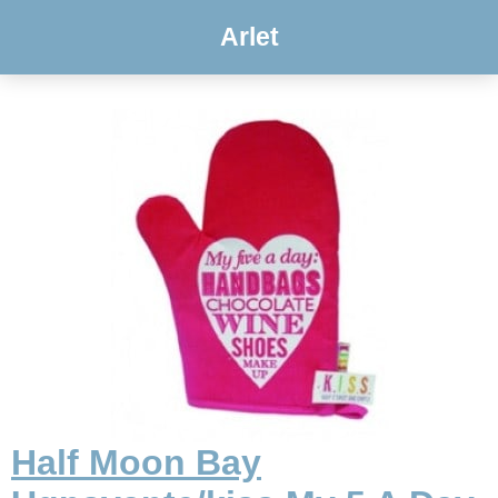
Arlet
Half Moon Bay