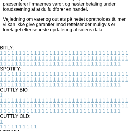
præsenterer firmaernes varer, og høster betaling under
forudsætning af at du fuldfører en handel.
Vejledning om varer og outlets på nettet opretholdes tit, men
vi kan ikke give garantier imod rettelser der muligvis er
foretaget efter seneste opdatering af sidens data.
BITLY:
1
1
1
1
1
1
1
1
1
1
1
1
1
1
1
1
1
1
1
1
1
1
1
1
1
1
1
1
1
1
1
1
1
1
1
1
1
1
1
1
1
1
1
1
1
1
1
1
1
1
1
1
1
1
1
1
1
1
1
1
1
1
1
1
1
1
1
1
1
1
1
1
1
1
1
1
1
1
1
1
1
1
1
1
1
1
1
1
1
1
1
1
1
1
1
1
1
1
1
1
SPOTIFY:
1
1
1
1
1
1
1
1
1
1
1
1
1
1
1
1
1
1
1
1
1
1
1
1
1
1
1
1
1
1
1
1
1
1
1
1
1
1
1
1
1
1
1
1
1
1
1
1
1
1
1
1
1
1
1
1
1
1
1
1
1
1
1
1
1
1
1
1
1
1
1
1
1
1
1
1
1
1
1
1
1
1
1
1
1
1
1
1
1
1
1
1
1
1
1
1
1
1
1
1
CUTTLY BIO:
1
1
1
1
1
1
1
1
1
1
1
1
1
1
1
1
1
1
1
1
1
1
1
1
1
1
1
1
1
1
1
1
1
1
1
1
1
1
1
1
1
1
1
1
1
1
1
1
1
1
1
1
1
1
1
1
1
1
1
1
1
1
1
1
1
1
1
1
1
1
1
1
1
1
1
1
1
1
1
1
1
1
1
1
1
1
1
1
1
1
1
1
1
1
1
1
1
1
1
1
1
CUTTLY OLD:
1
1
1
1
1
1
1
1
1
1
1