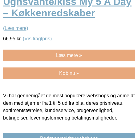
Ugnsvante/kiss My 5 A Day
– Køkkenredskaber
(Læs mere)
66.95
kr.
(Vis fragtpris)
Læs mere »
Køb nu »
Vi har gennemgået de mest populære webshops og anmeldt
dem med stjerner fra 1 til 5 ud fra bl.a. deres prisniveau,
sortimentstørrelse, kundeservice, brugervenlighed,
betingelser, leveringsformer og betalingsmuligheder.