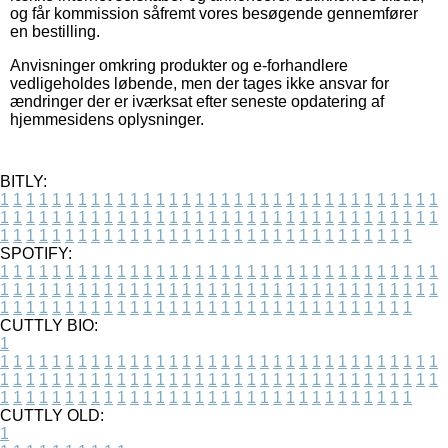
og får kommission såfremt vores besøgende gennemfører
en bestilling.
Anvisninger omkring produkter og e-forhandlere
vedligeholdes løbende, men der tages ikke ansvar for
ændringer der er iværksat efter seneste opdatering af
hjemmesidens oplysninger.
BITLY:
1
1
1
1
1
1
1
1
1
1
1
1
1
1
1
1
1
1
1
1
1
1
1
1
1
1
1
1
1
1
1
1
1
1
1
1
1
1
1
1
1
1
1
1
1
1
1
1
1
1
1
1
1
1
1
1
1
1
1
1
1
1
1
1
1
1
1
1
1
1
1
1
1
1
1
1
1
1
1
1
1
1
1
1
1
1
1
1
1
1
1
1
1
1
1
1
1
1
1
1
SPOTIFY:
1
1
1
1
1
1
1
1
1
1
1
1
1
1
1
1
1
1
1
1
1
1
1
1
1
1
1
1
1
1
1
1
1
1
1
1
1
1
1
1
1
1
1
1
1
1
1
1
1
1
1
1
1
1
1
1
1
1
1
1
1
1
1
1
1
1
1
1
1
1
1
1
1
1
1
1
1
1
1
1
1
1
1
1
1
1
1
1
1
1
1
1
1
1
1
1
1
1
1
1
CUTTLY BIO:
1
1
1
1
1
1
1
1
1
1
1
1
1
1
1
1
1
1
1
1
1
1
1
1
1
1
1
1
1
1
1
1
1
1
1
1
1
1
1
1
1
1
1
1
1
1
1
1
1
1
1
1
1
1
1
1
1
1
1
1
1
1
1
1
1
1
1
1
1
1
1
1
1
1
1
1
1
1
1
1
1
1
1
1
1
1
1
1
1
1
1
1
1
1
1
1
1
1
1
1
1
CUTTLY OLD:
1