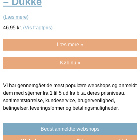
– Dukke
(Læs mere)
46.95
kr.
(Vis fragtpris)
Læs mere »
Køb nu »
Vi har gennemgået de mest populære webshops og anmeldt
dem med stjerner fra 1 til 5 ud fra bl.a. deres prisniveau,
sortimentstørrelse, kundeservice, brugervenlighed,
betingelser, leveringsformer og betalingsmuligheder.
Bedst anmeldte webshops