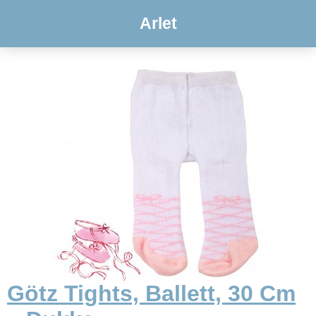
Arlet
Götz Tights, Ballett, 30 Cm