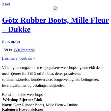
Arlet
Götz Rubber Boots, Mille Fleur
– Dukke
(Læs mere)
158
kr.
(Vis fragtpris)
Læs mere »
Køb nu »
Vi har gennemgået de mest populære webshops og anmeldt dem
med stjerner fra 1 til 5 ud fra bl.a. deres prisniveau,
sortimentstørrelse, kundeservice, brugervenlighed, betingelser,
leveringsformer og betalingsmuligheder.
Bedst anmeldte webshops
Webshop
Stjerner
Link
Navn:
Götz Rubber Boots, Mille Fleur – Dukke
Kategori:
Hovedtelefoner