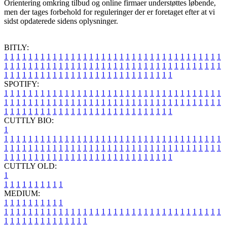
Orientering omkring tilbud og online firmaer understøttes løbende,
men der tages forbehold for reguleringer der er foretaget efter at vi
sidst opdaterede sidens oplysninger.
BITLY:
1
1
1
1
1
1
1
1
1
1
1
1
1
1
1
1
1
1
1
1
1
1
1
1
1
1
1
1
1
1
1
1
1
1
1
1
1
1
1
1
1
1
1
1
1
1
1
1
1
1
1
1
1
1
1
1
1
1
1
1
1
1
1
1
1
1
1
1
1
1
1
1
1
1
1
1
1
1
1
1
1
1
1
1
1
1
1
1
1
1
1
1
1
1
1
1
1
1
1
1
SPOTIFY:
1
1
1
1
1
1
1
1
1
1
1
1
1
1
1
1
1
1
1
1
1
1
1
1
1
1
1
1
1
1
1
1
1
1
1
1
1
1
1
1
1
1
1
1
1
1
1
1
1
1
1
1
1
1
1
1
1
1
1
1
1
1
1
1
1
1
1
1
1
1
1
1
1
1
1
1
1
1
1
1
1
1
1
1
1
1
1
1
1
1
1
1
1
1
1
1
1
1
1
1
CUTTLY BIO:
1
1
1
1
1
1
1
1
1
1
1
1
1
1
1
1
1
1
1
1
1
1
1
1
1
1
1
1
1
1
1
1
1
1
1
1
1
1
1
1
1
1
1
1
1
1
1
1
1
1
1
1
1
1
1
1
1
1
1
1
1
1
1
1
1
1
1
1
1
1
1
1
1
1
1
1
1
1
1
1
1
1
1
1
1
1
1
1
1
1
1
1
1
1
1
1
1
1
1
1
1
CUTTLY OLD:
1
1
1
1
1
1
1
1
1
1
1
MEDIUM:
1
1
1
1
1
1
1
1
1
1
1
1
1
1
1
1
1
1
1
1
1
1
1
1
1
1
1
1
1
1
1
1
1
1
1
1
1
1
1
1
1
1
1
1
1
1
1
1
1
1
1
1
1
1
1
1
1
1
1
1