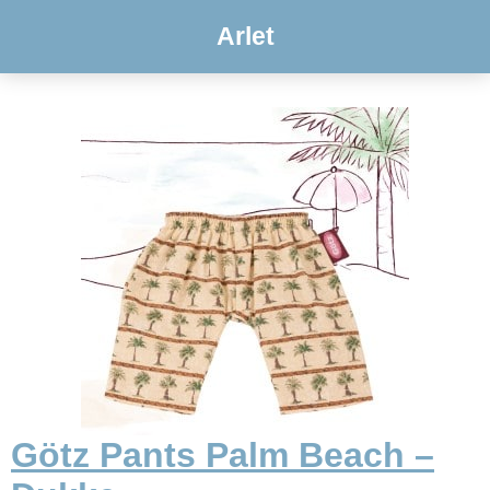
Arlet
Götz Pants Palm Beach –