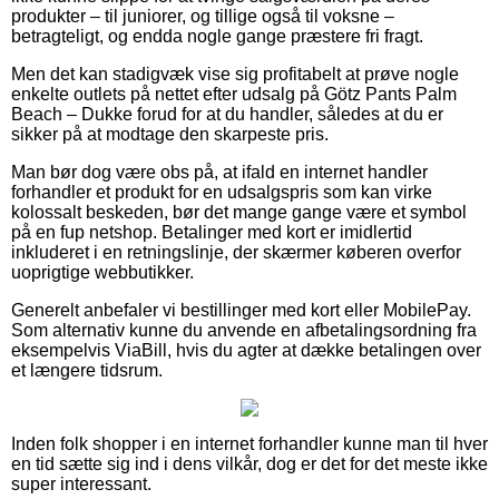
produkter – til juniorer, og tillige også til voksne –
betragteligt, og endda nogle gange præstere fri fragt.
Men det kan stadigvæk vise sig profitabelt at prøve nogle
enkelte outlets på nettet efter udsalg på Götz Pants Palm
Beach – Dukke forud for at du handler, således at du er
sikker på at modtage den skarpeste pris.
Man bør dog være obs på, at ifald en internet handler
forhandler et produkt for en udsalgspris som kan virke
kolossalt beskeden, bør det mange gange være et symbol
på en fup netshop. Betalinger med kort er imidlertid
inkluderet i en retningslinje, der skærmer køberen overfor
uoprigtige webbutikker.
Generelt anbefaler vi bestillinger med kort eller MobilePay.
Som alternativ kunne du anvende en afbetalingsordning fra
eksempelvis ViaBill, hvis du agter at dække betalingen over
et længere tidsrum.
Inden folk shopper i en internet forhandler kunne man til hver
en tid sætte sig ind i dens vilkår, dog er det for det meste ikke
super interessant.