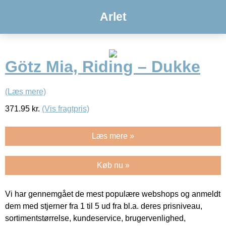
Arlet
Götz Mia, Riding – Dukke
(Læs mere)
371.95
kr.
(Vis fragtpris)
Læs mere »
Køb nu »
Vi har gennemgået de mest populære webshops og anmeldt
dem med stjerner fra 1 til 5 ud fra bl.a. deres prisniveau,
sortimentstørrelse, kundeservice, brugervenlighed,