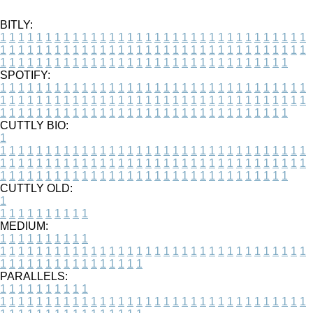
BITLY:
1
1
1
1
1
1
1
1
1
1
1
1
1
1
1
1
1
1
1
1
1
1
1
1
1
1
1
1
1
1
1
1
1
1
1
1
1
1
1
1
1
1
1
1
1
1
1
1
1
1
1
1
1
1
1
1
1
1
1
1
1
1
1
1
1
1
1
1
1
1
1
1
1
1
1
1
1
1
1
1
1
1
1
1
1
1
1
1
1
1
1
1
1
1
1
1
1
1
1
1
SPOTIFY:
1
1
1
1
1
1
1
1
1
1
1
1
1
1
1
1
1
1
1
1
1
1
1
1
1
1
1
1
1
1
1
1
1
1
1
1
1
1
1
1
1
1
1
1
1
1
1
1
1
1
1
1
1
1
1
1
1
1
1
1
1
1
1
1
1
1
1
1
1
1
1
1
1
1
1
1
1
1
1
1
1
1
1
1
1
1
1
1
1
1
1
1
1
1
1
1
1
1
1
1
CUTTLY BIO:
1
1
1
1
1
1
1
1
1
1
1
1
1
1
1
1
1
1
1
1
1
1
1
1
1
1
1
1
1
1
1
1
1
1
1
1
1
1
1
1
1
1
1
1
1
1
1
1
1
1
1
1
1
1
1
1
1
1
1
1
1
1
1
1
1
1
1
1
1
1
1
1
1
1
1
1
1
1
1
1
1
1
1
1
1
1
1
1
1
1
1
1
1
1
1
1
1
1
1
1
1
CUTTLY OLD:
1
1
1
1
1
1
1
1
1
1
1
MEDIUM:
1
1
1
1
1
1
1
1
1
1
1
1
1
1
1
1
1
1
1
1
1
1
1
1
1
1
1
1
1
1
1
1
1
1
1
1
1
1
1
1
1
1
1
1
1
1
1
1
1
1
1
1
1
1
1
1
1
1
1
1
PARALLELS:
1
1
1
1
1
1
1
1
1
1
1
1
1
1
1
1
1
1
1
1
1
1
1
1
1
1
1
1
1
1
1
1
1
1
1
1
1
1
1
1
1
1
1
1