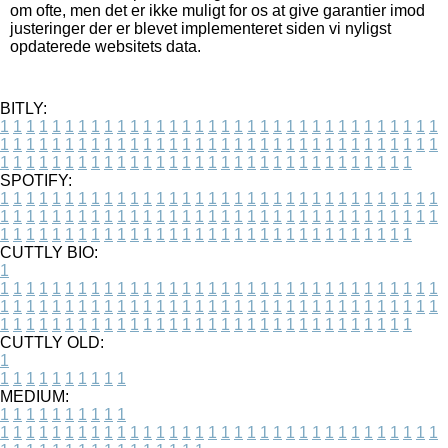
om ofte, men det er ikke muligt for os at give garantier imod
justeringer der er blevet implementeret siden vi nyligst
opdaterede websitets data.
BITLY:
1
1
1
1
1
1
1
1
1
1
1
1
1
1
1
1
1
1
1
1
1
1
1
1
1
1
1
1
1
1
1
1
1
1
1
1
1
1
1
1
1
1
1
1
1
1
1
1
1
1
1
1
1
1
1
1
1
1
1
1
1
1
1
1
1
1
1
1
1
1
1
1
1
1
1
1
1
1
1
1
1
1
1
1
1
1
1
1
1
1
1
1
1
1
1
1
1
1
1
1
SPOTIFY:
1
1
1
1
1
1
1
1
1
1
1
1
1
1
1
1
1
1
1
1
1
1
1
1
1
1
1
1
1
1
1
1
1
1
1
1
1
1
1
1
1
1
1
1
1
1
1
1
1
1
1
1
1
1
1
1
1
1
1
1
1
1
1
1
1
1
1
1
1
1
1
1
1
1
1
1
1
1
1
1
1
1
1
1
1
1
1
1
1
1
1
1
1
1
1
1
1
1
1
1
CUTTLY BIO:
1
1
1
1
1
1
1
1
1
1
1
1
1
1
1
1
1
1
1
1
1
1
1
1
1
1
1
1
1
1
1
1
1
1
1
1
1
1
1
1
1
1
1
1
1
1
1
1
1
1
1
1
1
1
1
1
1
1
1
1
1
1
1
1
1
1
1
1
1
1
1
1
1
1
1
1
1
1
1
1
1
1
1
1
1
1
1
1
1
1
1
1
1
1
1
1
1
1
1
1
1
CUTTLY OLD:
1
1
1
1
1
1
1
1
1
1
1
MEDIUM:
1
1
1
1
1
1
1
1
1
1
1
1
1
1
1
1
1
1
1
1
1
1
1
1
1
1
1
1
1
1
1
1
1
1
1
1
1
1
1
1
1
1
1
1