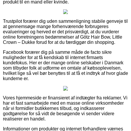
produkt til en mand eller kvinde.
Trustpilot forærer dig uden sammenligning stabile genveje til
at gennemsøge mange forhenværende forbrugeres
evalueringer og herved er det prisværdigt, at du vurderer
online forretningens bedømmelser af Götz Hair Bow, Little
Crown – Dukke forud for at du færdiggør din shopping.
Facebook forærer dig på samme måde de facto sikre
muligheder for at få kendskab til internet firmaets
kundefokus. Her er der mange online selskaber i Danmark
som tilbyder folk at udforme en omtale af købsoplevelsen,
hvilket lige så vel bør benyttes til at få et indtryk af hvor glade
kunderne er.
Vores hjemmeside er finansieret af indtægter fra reklamer. Vi
har et fast samarbejde med en masse online virksomheder
når vi formidler butikkernes tilbud, og indkasserer
godtgørelse for så vidt de besøgende vi sender videre
realiserer en handel.
Informationer om produkter og internet forhandlere værnes