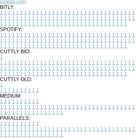
onleda.com
BITLY:
1
1
1
1
1
1
1
1
1
1
1
1
1
1
1
1
1
1
1
1
1
1
1
1
1
1
1
1
1
1
1
1
1
1
1
1
1
1
1
1
1
1
1
1
1
1
1
1
1
1
1
1
1
1
1
1
1
1
1
1
1
1
1
1
1
1
1
1
1
1
1
1
1
1
1
1
1
1
1
1
1
1
1
1
1
1
1
1
1
1
1
1
1
1
1
1
1
1
1
1
SPOTIFY:
1
1
1
1
1
1
1
1
1
1
1
1
1
1
1
1
1
1
1
1
1
1
1
1
1
1
1
1
1
1
1
1
1
1
1
1
1
1
1
1
1
1
1
1
1
1
1
1
1
1
1
1
1
1
1
1
1
1
1
1
1
1
1
1
1
1
1
1
1
1
1
1
1
1
1
1
1
1
1
1
1
1
1
1
1
1
1
1
1
1
1
1
1
1
1
1
1
1
1
1
CUTTLY BIO:
1
1
1
1
1
1
1
1
1
1
1
1
1
1
1
1
1
1
1
1
1
1
1
1
1
1
1
1
1
1
1
1
1
1
1
1
1
1
1
1
1
1
1
1
1
1
1
1
1
1
1
1
1
1
1
1
1
1
1
1
1
1
1
1
1
1
1
1
1
1
1
1
1
1
1
1
1
1
1
1
1
1
1
1
1
1
1
1
1
1
1
1
1
1
1
1
1
1
1
1
1
CUTTLY OLD:
1
1
1
1
1
1
1
1
1
1
1
MEDIUM:
1
1
1
1
1
1
1
1
1
1
1
1
1
1
1
1
1
1
1
1
1
1
1
1
1
1
1
1
1
1
1
1
1
1
1
1
1
1
1
1
1
1
1
1
1
1
1
1
1
1
1
1
1
1
1
1
1
1
1
1
PARALLELS:
1
1
1
1
1
1
1
1
1
1
1
1
1
1
1
1
1
1
1
1
1
1
1
1
1
1
1
1
1
1
1
1
1
1
1
1
1
1
1
1
1
1
1
1
1
1
1
1
1
1
1
1
1
1
1
1
1
1
1
1