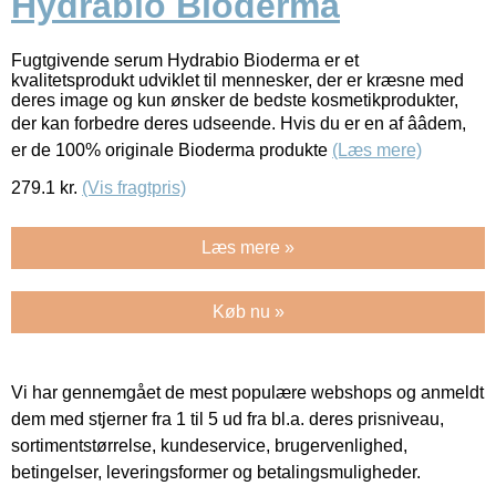
Hydrabio Bioderma
Fugtgivende serum Hydrabio Bioderma er et
kvalitetsprodukt udviklet til mennesker, der er kræsne med
deres image og kun ønsker de bedste kosmetikprodukter,
der kan forbedre deres udseende. Hvis du er en af ââdem,
er de 100% originale Bioderma produkte
(Læs mere)
279.1
kr.
(Vis fragtpris)
Læs mere »
Køb nu »
Vi har gennemgået de mest populære webshops og anmeldt
dem med stjerner fra 1 til 5 ud fra bl.a. deres prisniveau,
sortimentstørrelse, kundeservice, brugervenlighed,
betingelser, leveringsformer og betalingsmuligheder.