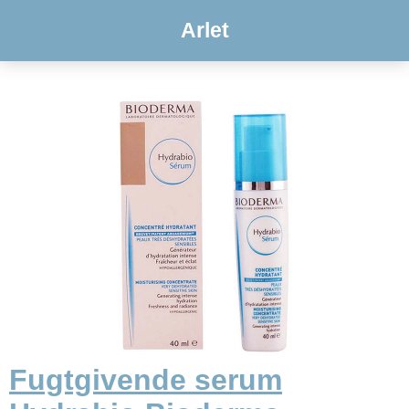
Arlet
Fugtgivende serum