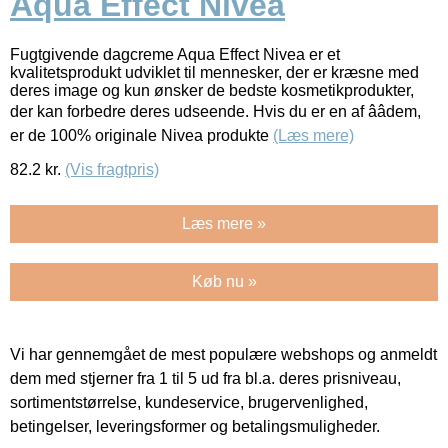
Aqua Effect Nivea
Fugtgivende dagcreme Aqua Effect Nivea er et
kvalitetsprodukt udviklet til mennesker, der er kræsne med
deres image og kun ønsker de bedste kosmetikprodukter,
der kan forbedre deres udseende. Hvis du er en af ââdem,
er de 100% originale Nivea produkte
(Læs mere)
82.2
kr.
(Vis fragtpris)
Læs mere »
Køb nu »
Vi har gennemgået de mest populære webshops og anmeldt
dem med stjerner fra 1 til 5 ud fra bl.a. deres prisniveau,
sortimentstørrelse, kundeservice, brugervenlighed,
betingelser, leveringsformer og betalingsmuligheder.