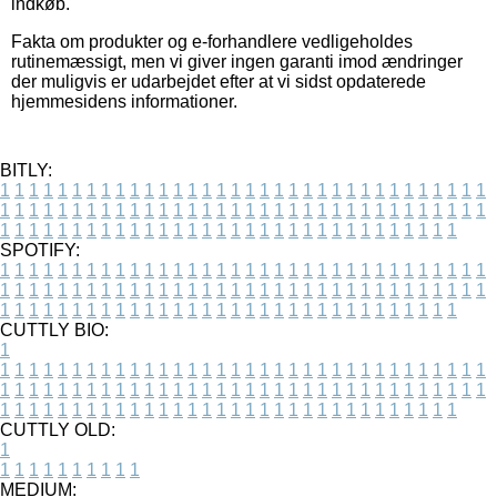
indkøb.
Fakta om produkter og e-forhandlere vedligeholdes
rutinemæssigt, men vi giver ingen garanti imod ændringer
der muligvis er udarbejdet efter at vi sidst opdaterede
hjemmesidens informationer.
BITLY:
1
1
1
1
1
1
1
1
1
1
1
1
1
1
1
1
1
1
1
1
1
1
1
1
1
1
1
1
1
1
1
1
1
1
1
1
1
1
1
1
1
1
1
1
1
1
1
1
1
1
1
1
1
1
1
1
1
1
1
1
1
1
1
1
1
1
1
1
1
1
1
1
1
1
1
1
1
1
1
1
1
1
1
1
1
1
1
1
1
1
1
1
1
1
1
1
1
1
1
1
SPOTIFY:
1
1
1
1
1
1
1
1
1
1
1
1
1
1
1
1
1
1
1
1
1
1
1
1
1
1
1
1
1
1
1
1
1
1
1
1
1
1
1
1
1
1
1
1
1
1
1
1
1
1
1
1
1
1
1
1
1
1
1
1
1
1
1
1
1
1
1
1
1
1
1
1
1
1
1
1
1
1
1
1
1
1
1
1
1
1
1
1
1
1
1
1
1
1
1
1
1
1
1
1
CUTTLY BIO:
1
1
1
1
1
1
1
1
1
1
1
1
1
1
1
1
1
1
1
1
1
1
1
1
1
1
1
1
1
1
1
1
1
1
1
1
1
1
1
1
1
1
1
1
1
1
1
1
1
1
1
1
1
1
1
1
1
1
1
1
1
1
1
1
1
1
1
1
1
1
1
1
1
1
1
1
1
1
1
1
1
1
1
1
1
1
1
1
1
1
1
1
1
1
1
1
1
1
1
1
1
CUTTLY OLD:
1
1
1
1
1
1
1
1
1
1
1
MEDIUM: