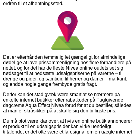
ordren til et afhentningssted.
Det er efterhånden temmelig let gængeligt for almindelige
dødelige at lave prissammenligning hos flere forhandlere på
nettet, og for det har de fleste Nivea online outlets set sig
nødsaget til at nedsætte udsalgspriserne på varerne – til
drenge og piger, og samtidig til herrer og damer – markant,
og endda nogle gange frembyde gratis fragt.
Derfor kan det stadigvæk være smart at se nærmere på
enkelte internet butikker efter rabatkoder på Fugtgivende
dagcreme Aqua Effect Nivea forud for at du bestiller, således
at man er skråsikker på at skaffe sig den billigste pris.
Du må blot være klar over, at hvis en online butik annoncerer
et produkt til en udsalgspris der kan virke uendeligt
tiltalende, er det ofte være et faresignal om en uægte internet