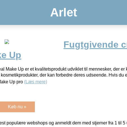
Arlet
Fugtgivende 
ke Up
l Make Up er et kvalitetsprodukt udviklet til mennesker, der 
osmetikprodukter, der kan forbedre deres udseende. Hvis du er e
 Make Up pro
(Læs mere)
Køb nu »
t populære webshops og anmeldt dem med stjerner fra 1 til 5 ud