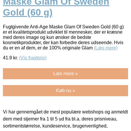
Maske Glam Of Sweden
Gold (60 g)
Fugtgivende Anti-Age Maske Glam Of Sweden Gold (60 g)
er et kvalitetsprodukt udviklet til mennesker, der er kræsne
med deres image og kun ønsker de bedste
kosmetikprodukter, der kan forbedre deres udseende. Hvis
du er en af dem, er de 100% originale Glam
(Læs mere)
41.9
kr.
(Vis fragtpris)
Læs mere »
Køb nu »
Vi har gennemgået de mest populære webshops og anmeldt
dem med stjerner fra 1 til 5 ud fra bl.a. deres prisniveau,
sortimentstørrelse, kundeservice, brugervenlighed,