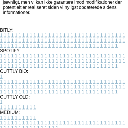
jævnligt, men vi kan ikke garantere imod modifikationer der
potentielt er realiseret siden vi nyligst opdaterede sidens
informationer.
BITLY:
1
1
1
1
1
1
1
1
1
1
1
1
1
1
1
1
1
1
1
1
1
1
1
1
1
1
1
1
1
1
1
1
1
1
1
1
1
1
1
1
1
1
1
1
1
1
1
1
1
1
1
1
1
1
1
1
1
1
1
1
1
1
1
1
1
1
1
1
1
1
1
1
1
1
1
1
1
1
1
1
1
1
1
1
1
1
1
1
1
1
1
1
1
1
1
1
1
1
1
1
SPOTIFY:
1
1
1
1
1
1
1
1
1
1
1
1
1
1
1
1
1
1
1
1
1
1
1
1
1
1
1
1
1
1
1
1
1
1
1
1
1
1
1
1
1
1
1
1
1
1
1
1
1
1
1
1
1
1
1
1
1
1
1
1
1
1
1
1
1
1
1
1
1
1
1
1
1
1
1
1
1
1
1
1
1
1
1
1
1
1
1
1
1
1
1
1
1
1
1
1
1
1
1
1
CUTTLY BIO:
1
1
1
1
1
1
1
1
1
1
1
1
1
1
1
1
1
1
1
1
1
1
1
1
1
1
1
1
1
1
1
1
1
1
1
1
1
1
1
1
1
1
1
1
1
1
1
1
1
1
1
1
1
1
1
1
1
1
1
1
1
1
1
1
1
1
1
1
1
1
1
1
1
1
1
1
1
1
1
1
1
1
1
1
1
1
1
1
1
1
1
1
1
1
1
1
1
1
1
1
1
CUTTLY OLD:
1
1
1
1
1
1
1
1
1
1
1
MEDIUM:
1
1
1
1
1
1
1
1
1
1
1
1
1
1
1
1
1
1
1
1
1
1
1
1
1
1
1
1
1
1
1
1
1
1
1
1
1
1
1
1
1
1
1
1
1
1
1
1
1
1
1
1
1
1
1
1
1
1
1
1