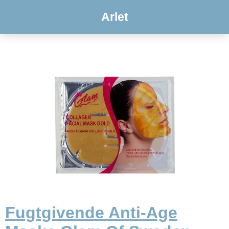
Arlet
Fugtgivende Anti-Age