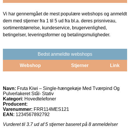
Vi har gennemgået de mest populære webshops og anmeldt
dem med stjerner fra 1 til 5 ud fra bl.a. deres prisniveau,
sortimentstørrelse, kundeservice, brugervenlighed,
betingelser, leveringsformer og betalingsmuligheder.
Bedst anmeldte webshops
Webshop
Stjerner
Link
Navn:
Fruta Kiwi – Single-hængekøje Med Tværpind Og
Pulverlakeret Stål- Stativ
Kategori:
Hovedtelefoner
Producent:
Varenummer:
FRR114MES121
EAN:
1234567892792
Vurderet til
3.7
ud af 5 stjerner baseret på
8
anmeldelser