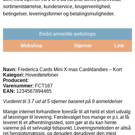
sortimentstørrelse, kundeservice, brugervenlighed,
betingelser, leveringsformer og betalingsmuligheder.
Bedst anmeldte webshops
Webshop
Stjerner
Link
Navn:
Frederica Cards Mini X-mas Card/dandies – Kort
Kategori:
Hovedtelefoner
Producent:
Varenummer:
FCT167
EAN:
1234567894485
Vurderet til
3.7
ud af 5 stjerner baseret på
9
anmeldelser
Mange internet forhandlere foreslår til alt held et stort udvalg
af løsninger til levering. Førstevalget hos mange er p.t. at få
leveret til et afhentningssted, som gør at du kan hente
varerne på et selvvalgt tidspunkt. Leveringsmetoden er altså
ret hensigtsmæssig, og desuden derudover den mest