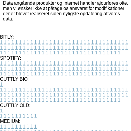
Data angående produkter og internet handler ajourføres ofte,
men vi ønsker ikke at påtage os ansvaret for modifikationer
der er blevet realiseret siden nyligste opdatering af vores
data.
BITLY:
1
1
1
1
1
1
1
1
1
1
1
1
1
1
1
1
1
1
1
1
1
1
1
1
1
1
1
1
1
1
1
1
1
1
1
1
1
1
1
1
1
1
1
1
1
1
1
1
1
1
1
1
1
1
1
1
1
1
1
1
1
1
1
1
1
1
1
1
1
1
1
1
1
1
1
1
1
1
1
1
1
1
1
1
1
1
1
1
1
1
1
1
1
1
1
1
1
1
1
1
SPOTIFY:
1
1
1
1
1
1
1
1
1
1
1
1
1
1
1
1
1
1
1
1
1
1
1
1
1
1
1
1
1
1
1
1
1
1
1
1
1
1
1
1
1
1
1
1
1
1
1
1
1
1
1
1
1
1
1
1
1
1
1
1
1
1
1
1
1
1
1
1
1
1
1
1
1
1
1
1
1
1
1
1
1
1
1
1
1
1
1
1
1
1
1
1
1
1
1
1
1
1
1
1
CUTTLY BIO:
1
1
1
1
1
1
1
1
1
1
1
1
1
1
1
1
1
1
1
1
1
1
1
1
1
1
1
1
1
1
1
1
1
1
1
1
1
1
1
1
1
1
1
1
1
1
1
1
1
1
1
1
1
1
1
1
1
1
1
1
1
1
1
1
1
1
1
1
1
1
1
1
1
1
1
1
1
1
1
1
1
1
1
1
1
1
1
1
1
1
1
1
1
1
1
1
1
1
1
1
1
CUTTLY OLD:
1
1
1
1
1
1
1
1
1
1
1
MEDIUM:
1
1
1
1
1
1
1
1
1
1