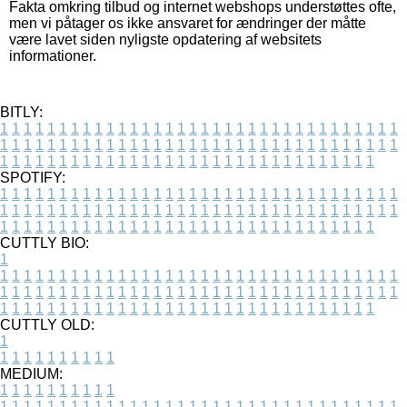
Fakta omkring tilbud og internet webshops understøttes ofte,
men vi påtager os ikke ansvaret for ændringer der måtte
være lavet siden nyligste opdatering af websitets
informationer.
BITLY:
1
1
1
1
1
1
1
1
1
1
1
1
1
1
1
1
1
1
1
1
1
1
1
1
1
1
1
1
1
1
1
1
1
1
1
1
1
1
1
1
1
1
1
1
1
1
1
1
1
1
1
1
1
1
1
1
1
1
1
1
1
1
1
1
1
1
1
1
1
1
1
1
1
1
1
1
1
1
1
1
1
1
1
1
1
1
1
1
1
1
1
1
1
1
1
1
1
1
1
1
SPOTIFY:
1
1
1
1
1
1
1
1
1
1
1
1
1
1
1
1
1
1
1
1
1
1
1
1
1
1
1
1
1
1
1
1
1
1
1
1
1
1
1
1
1
1
1
1
1
1
1
1
1
1
1
1
1
1
1
1
1
1
1
1
1
1
1
1
1
1
1
1
1
1
1
1
1
1
1
1
1
1
1
1
1
1
1
1
1
1
1
1
1
1
1
1
1
1
1
1
1
1
1
1
CUTTLY BIO:
1
1
1
1
1
1
1
1
1
1
1
1
1
1
1
1
1
1
1
1
1
1
1
1
1
1
1
1
1
1
1
1
1
1
1
1
1
1
1
1
1
1
1
1
1
1
1
1
1
1
1
1
1
1
1
1
1
1
1
1
1
1
1
1
1
1
1
1
1
1
1
1
1
1
1
1
1
1
1
1
1
1
1
1
1
1
1
1
1
1
1
1
1
1
1
1
1
1
1
1
1
CUTTLY OLD:
1
1
1
1
1
1
1
1
1
1
1
MEDIUM:
1
1
1
1
1
1
1
1
1
1
1
1
1
1
1
1
1
1
1
1
1
1
1
1
1
1
1
1
1
1
1
1
1
1
1
1
1
1
1
1
1
1
1
1